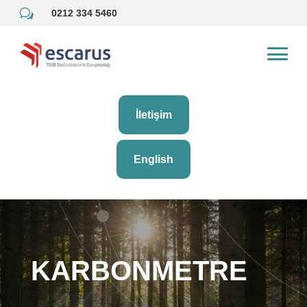
w
0212 334 5460
İletişim
English
KARBONMETRE