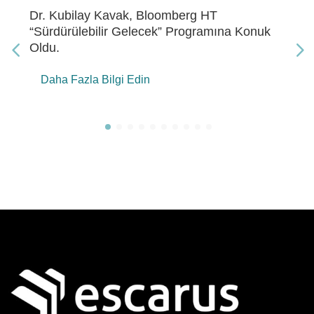
Dr. Kubilay Kavak, Bloomberg HT “Gelecek
Enerji” Programına Konuk Oldu
Daha Fazla Bilgi Edin