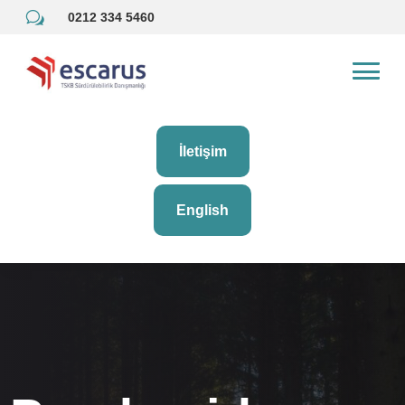
w
0212 334 5460
İletişim
English