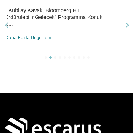
Dr. Kubilay Kavak, Bloomberg HT “Gelecek
Enerji” Programına Konuk Oldu
Daha Fazla Bilgi Edin