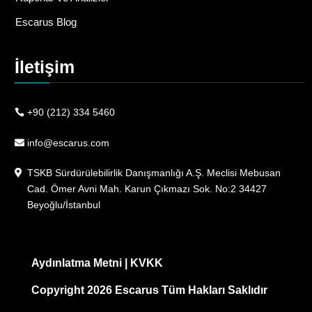
Escarus Blog
İletişim
+90 (212) 334 5460
info@escarus.com
TSKB Sürdürülebilirlik Danışmanlığı A.Ş. Meclisi Mebusan
Cad. Ömer Avni Mah. Karun Çıkmazı Sok. No:2 34427
Beyoğlu/İstanbul
Aydınlatma Metni
|
KVKK
Copyright 2026 Escarus Tüm Hakları Saklıdır