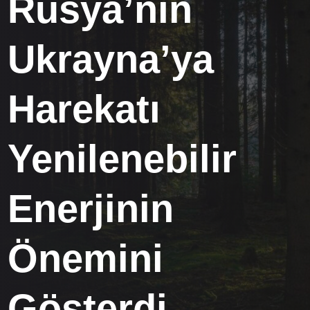
Rusya’nın
Ukrayna’ya
Harekatı
Yenilenebilir
Enerjinin
Önemini
Gösterdi