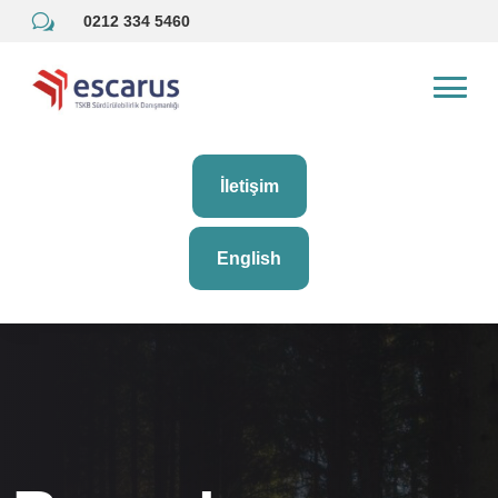
w
0212 334 5460
İletişim
English