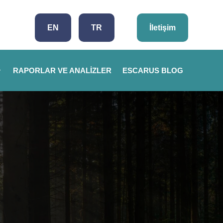
EN
TR
İletişim
RAPORLAR VE ANALIZLER
ESCARUS BLOG