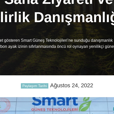
lirlik Danışmanlı
iyet gösteren Smart Güneş Teknolojileri’ne sunduğu danışmanlık
arbon ayak izinin sıfırlanmasında öncü rol oynayan yenilikçi güne
Ağustos 24, 2022
Paylaşım Tarihi