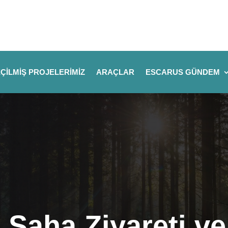
ÇILMIŞ PROJELERIMIZ
ARAÇLAR
ESCARUS GÜNDEM
 Saha Ziyareti ve