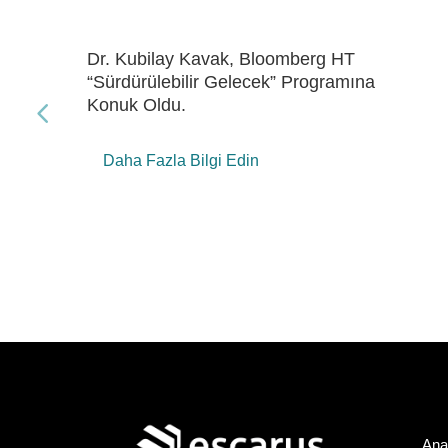
Dr. Kubilay Kavak, Bloomberg HT
“Gelecek Enerji” Programına Konuk Oldu
Daha Fazla Bilgi Edin
Ana