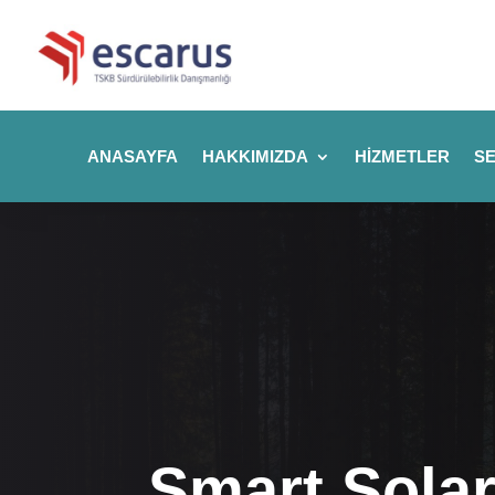
ANASAYFA
HAKKIMIZDA
HIZMETLER
SE
Smart Solar