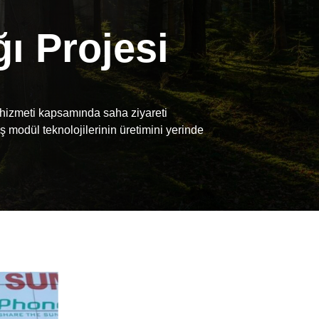
ğı Projesi
 hizmeti kapsamında saha ziyareti
ş modül teknolojilerinin üretimini yerinde