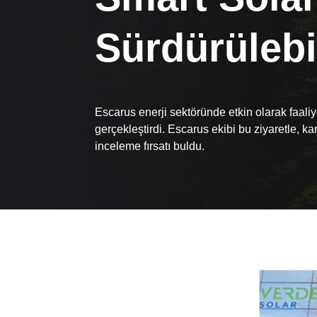
Sürdürülebi
Escarus enerji sektöründe etkin olarak faal
gerçekleştirdi. Escarus ekibi bu ziyaretle, k
inceleme fırsatı buldu.