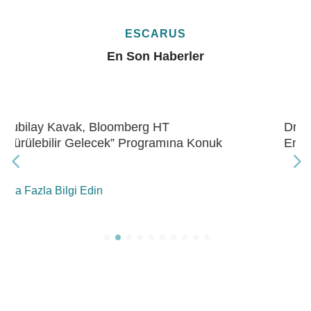
ESCARUS
En Son Haberler
Dr. Kubilay Kavak, Bloomberg HT “Gelecek
Enerji” Programına Konuk Oldu
Daha Fazla Bilgi Edin