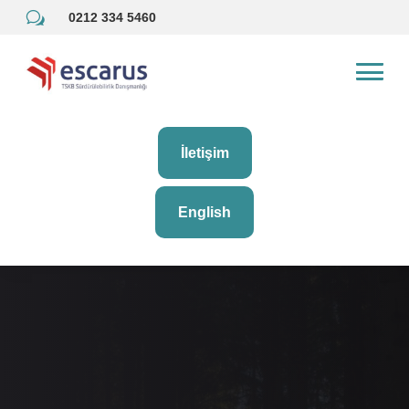
w
0212 334 5460
İletişim
English