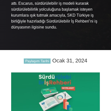
attı. Escarus, sürdürülebilir iş modeli kurarak
sürdürülebilirlik yolculuğuna başlamak isteyen
kurumlara ışık tutmak amacıyla, SKD Türkiye iş
birliğiyle hazırladığı Sürdürülebilir İş Rehberi’ni iş
dünyasının ilgisine sundu.
Ocak 31, 2024
Paylaşım Tarihi