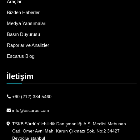
Araçlar
Bizden Haberler
Medya Yansımaları
Basın Duyurusu
Raporlar ve Analizler
Escarus Blog
İletişim
+90 (212) 334 5460
info@escarus.com
TSKB Sürdürülebilirlik Danışmanlığı A.Ş. Meclisi Mebusan
Cad. Ömer Avni Mah. Karun Çıkmazı Sok. No:2 34427
Beyoğlu/İstanbul