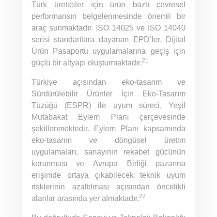
Türk üreticiler için ürün bazlı çevresel
performansın belgelenmesinde önemli bir
araç sunmaktadır. ISO 14025 ve ISO 14040
serisi standartlara dayanan EPD’ler, Dijital
Ürün Pasaportu uygulamalarına geçiş için
21
güçlü bir altyapı oluşturmaktadır.
Türkiye açısından eko-tasarım ve
Sürdürülebilir Ürünler İçin Eko-Tasarım
Tüzüğü (ESPR) ile uyum süreci, Yeşil
Mutabakat Eylem Planı çerçevesinde
şekillenmektedir. Eylem Planı kapsamında
eko-tasarım ve döngüsel üretim
uygulamaları, sanayinin rekabet gücünün
korunması ve Avrupa Birliği pazarına
erişimde ortaya çıkabilecek teknik uyum
risklerinin azaltılması açısından öncelikli
22
alanlar arasında yer almaktadır.