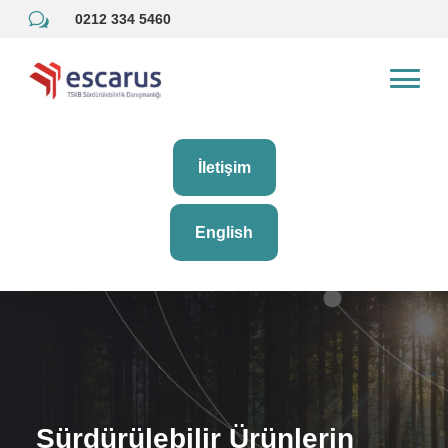
w
0212 334 5460
İletişim
English
Sürdürülebilir Ürünlerin