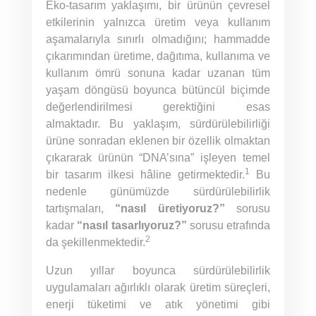
Eko-tasarım yaklaşımı, bir ürünün çevresel
etkilerinin yalnızca üretim veya kullanım
aşamalarıyla sınırlı olmadığını; hammadde
çıkarımından üretime, dağıtıma, kullanıma ve
kullanım ömrü sonuna kadar uzanan tüm
yaşam döngüsü boyunca bütüncül biçimde
değerlendirilmesi gerektiğini esas
almaktadır. Bu yaklaşım, sürdürülebilirliği
ürüne sonradan eklenen bir özellik olmaktan
çıkararak ürünün “DNA’sına” işleyen temel
1
bir tasarım ilkesi hâline getirmektedir.
Bu
nedenle günümüzde sürdürülebilirlik
tartışmaları,
“nasıl üretiyoruz?”
sorusu
kadar
“nasıl tasarlıyoruz?”
sorusu etrafında
2
da şekillenmektedir.
Uzun yıllar boyunca sürdürülebilirlik
uygulamaları ağırlıklı olarak üretim süreçleri,
enerji tüketimi ve atık yönetimi gibi