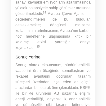
sanayi kaynaklı emisyonların azaltılmasında
yüksek potansiyele sahip çözümler arasında
34
gösterilmektedir.
Avrupa Çevre Ajansı’nın
değerlendirmeleri de bu bulguları
desteklemekte; döngüsel malzeme
kullanımının artırılmasının, Avrupa’nın karbon
nötr hedeflerine ulaşmasında kritik bir
kaldıraç etkisi yarattığını ortaya
35
koymaktadır.
Sonuç Yerine
Sonuç olarak eko-tasarım, sürdürülebilirlik
vaatlerini ürün ölçeğinde somutlaştıran ve
rekabet avantajını doğrudan tasarım
süreçleri üzerinden inşa eden en güçlü
araçlardan biri olarak öne çıkmaktadır. ESPR
ile birlikte ürünlerin AB pazarına erişimi
enerji verimliliği, dayanıklılık, onarılabilirlik
ve döngüsellik gibi tasarım kriterleriyle