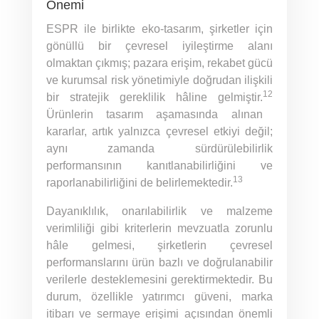
Önemi
ESPR ile birlikte eko-tasarım, şirketler için
gönüllü bir çevresel iyileştirme alanı
olmaktan çıkmış; pazara erişim, rekabet gücü
ve kurumsal risk yönetimiyle doğrudan ilişkili
12
bir stratejik gereklilik hâline gelmiştir.
Ürünlerin tasarım aşamasında alınan
kararlar, artık yalnızca çevresel etkiyi değil;
aynı zamanda sürdürülebilirlik
performansının kanıtlanabilirliğini ve
13
raporlanabilirliğini de belirlemektedir.
Dayanıklılık, onarılabilirlik ve malzeme
verimliliği gibi kriterlerin mevzuatla zorunlu
hâle gelmesi, şirketlerin çevresel
performanslarını ürün bazlı ve doğrulanabilir
verilerle desteklemesini gerektirmektedir. Bu
durum, özellikle yatırımcı güveni, marka
itibarı ve sermaye erişimi açısından önemli