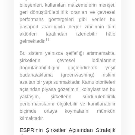
bileşenleri, kullanılan malzemelerin menşei,
geri dönüştürülebilirlik oranları ve çevresel
performans göstergeleri gibi veriler bu
pasaport aracılığıyla değer zincirinin tüm
aktörleri tarafından izlenebilir hâle
11
gelmektedir.
Bu sistem yalnızca şeffaflığı artırmamakta,
şirketlerin çevresel iddialarının
doğrulanabilirliğini güçlendirerek yeşil
badana/aklama (greenwashing) riskini
azaltan bir yapı sunmaktadır. Kamu otoriteleri
açısından piyasa gözetimini kolaylaştıran bu
yaklaşım, şirketlerin sürdürülebilirlik
performanslarını ölçülebilir ve kanıtlanabilir
biçimde ortaya koymalarını mümkün
kılmaktadır.
ESPR’nin Şirketler Açısından Stratejik