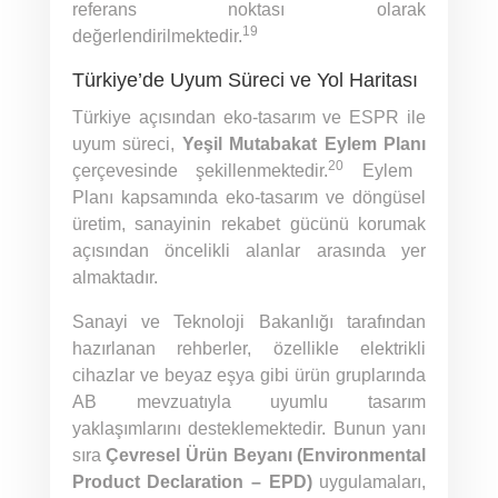
referans noktası olarak
19
değerlendirilmektedir.
Türkiye’de Uyum Süreci ve Yol Haritası
Türkiye açısından eko-tasarım ve ESPR ile
uyum süreci,
Yeşil Mutabakat Eylem Planı
20
çerçevesinde şekillenmektedir.
Eylem
Planı kapsamında eko-tasarım ve döngüsel
üretim, sanayinin rekabet gücünü korumak
açısından öncelikli alanlar arasında yer
almaktadır.
Sanayi ve Teknoloji Bakanlığı tarafından
hazırlanan rehberler, özellikle elektrikli
cihazlar ve beyaz eşya gibi ürün gruplarında
AB mevzuatıyla uyumlu tasarım
yaklaşımlarını desteklemektedir. Bunun yanı
sıra
Çevresel Ürün Beyanı (Environmental
Product Declaration – EPD)
uygulamaları,