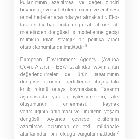
kullanımının azaltılması ve değer zinciri
boyunca çevresel etkilerin minimize edilmesi
temel hedefler arasında yer almaktadır. Eko-
tasarım bu bağlamda doğrusal “al–üret–at”
modelinden döngüsel iş modellerine geçişi
mümkün kılan stratejik bir politika aracı
6
olarak konumlandırılmaktadır.
European Environment Agency (Avrupa
Çevre Ajansı – EEA) tarafından yayımlanan
değerlendirmeler de ürün tasarımının
döngüsel ekonomi hedeflerine ulaşmadaki
kritik rolünü ortaya koymaktadır. Tasarım
aşamasında yapılan iyileştirmelerin; atık
oluşumunun önlenmesi, kaynak
verimliliğinin artırılması ve ürünlerin yaşam
döngüsü boyunca çevresel etkilerinin
azaltılması açısından en etkili müdahale
7
alanlarından biri olduğu vurgulanmaktadır.