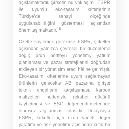
açıklamaktadır. Şirketin bu yaklaşımı, ESPR
ile uyumlu eko-tasarım kriterlerinin
Türkiye’de sanayi ölçeğinde
uygulanabilirliğini göstermesi açısından
18
önem taşımaktadır.
Özetle söylemek gerekirse ESPR, şirketler
açısından yalnızca çevresel bir düzenleme
değil; ürün portföyü yönetimi, yatırım
planlaması ve pazar stratejilerini doğrudan
etkileyen bir yönetişim aracı hâline gelmiştir.
Eko-tasarım kriterlerine uyum sağlamayan
ürünlerin gelecekte AB pazarına girişte
teknik engellerle karşılaşması, karbon
maliyetleri nedeniyle rekabet gücünü
kaybetmesi ve ESG değerlendirmelerinde
olumsuz algılanması olasıdır. Dolayısıyla
ESPR, şirketler için uzun vadeli değer
yaratımı ve risk yönetimi açısından kritik bir