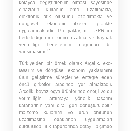
kolayca değiştirilebilir olması sayesinde
cihazların kullanım ömrü uzatılmakta,
elektronik atık oluşumu azaltılmakta ve
döngüsel ekonomi ilkeleri pratikte
uygulanmaktadır. Bu yaklaşım, ESPR’nin
hedeflediği ürün ömrü uzatma ve kaynak
verimliliği hedeflerinin doğrudan bir
17
yansımasıdır.
Türkiye’den bir örnek olarak Arçelik, eko-
tasarım ve döngüsel ekonomi yaklaşımını
ürün geliştirme süreçlerine entegre eden
öncü şirketler arasında yer almaktadır.
Arçelik, beyaz eşya ürünlerinde enerji ve su
verimliliğini artırmaya yönelik tasarım
kararlarının yanı sıra, geri dönüştürülebilir
malzeme kullanımı ve ürün ömrünün
uzatılmasına odaklanan uygulamaları
sürdürülebilirlik raporlarında detaylı biçimde