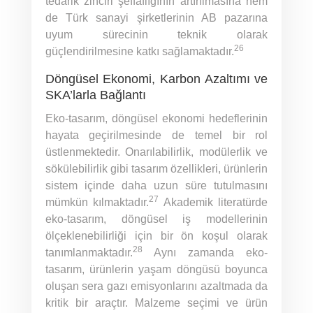
tedarik zinciri şeffaflığının artırılmasına hem
de Türk sanayi şirketlerinin AB pazarına
uyum sürecinin teknik olarak
26
güçlendirilmesine katkı sağlamaktadır.
Döngüsel Ekonomi, Karbon Azaltımı ve
SKA’larla Bağlantı
Eko-tasarım, döngüsel ekonomi hedeflerinin
hayata geçirilmesinde de temel bir rol
üstlenmektedir. Onarılabilirlik, modülerlik ve
sökülebilirlik gibi tasarım özellikleri, ürünlerin
sistem içinde daha uzun süre tutulmasını
27
mümkün kılmaktadır.
Akademik literatürde
eko-tasarım, döngüsel iş modellerinin
ölçeklenebilirliği için bir ön koşul olarak
28
tanımlanmaktadır.
Aynı zamanda eko-
tasarım, ürünlerin yaşam döngüsü boyunca
oluşan sera gazı emisyonlarını azaltmada da
kritik bir araçtır. Malzeme seçimi ve ürün