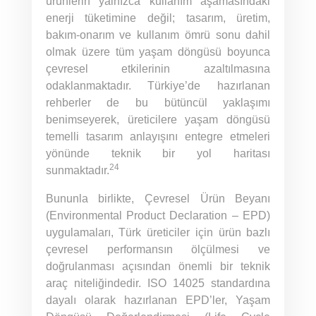
ürünlerin yalnızca kullanım aşamasındaki
enerji tüketimine değil; tasarım, üretim,
bakım-onarım ve kullanım ömrü sonu dahil
olmak üzere tüm yaşam döngüsü boyunca
çevresel etkilerinin azaltılmasına
odaklanmaktadır. Türkiye’de hazırlanan
rehberler de bu bütüncül yaklaşımı
benimseyerek, üreticilere yaşam döngüsü
temelli tasarım anlayışını entegre etmeleri
yönünde teknik bir yol haritası
24
sunmaktadır.
Bununla birlikte, Çevresel Ürün Beyanı
(Environmental Product Declaration – EPD)
uygulamaları, Türk üreticiler için ürün bazlı
çevresel performansın ölçülmesi ve
doğrulanması açısından önemli bir teknik
araç niteliğindedir. ISO 14025 standardına
dayalı olarak hazırlanan EPD’ler, Yaşam