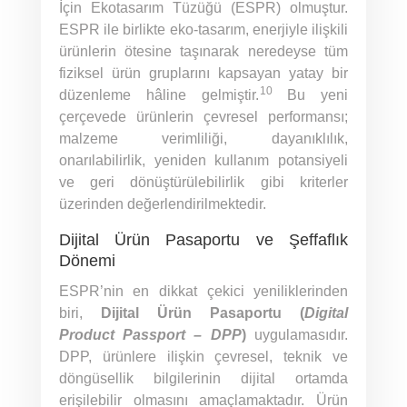
İçin Ekotasarım Tüzüğü (ESPR) olmuştur.
ESPR ile birlikte eko-tasarım, enerjiyle ilişkili
ürünlerin ötesine taşınarak neredeyse tüm
fiziksel ürün gruplarını kapsayan yatay bir
10
düzenleme hâline gelmiştir.
Bu yeni
çerçevede ürünlerin çevresel performansı;
malzeme verimliliği, dayanıklılık,
onarılabilirlik, yeniden kullanım potansiyeli
ve geri dönüştürülebilirlik gibi kriterler
üzerinden değerlendirilmektedir.
Dijital Ürün Pasaportu ve Şeffaflık
Dönemi
ESPR’nin en dikkat çekici yeniliklerinden
biri,
Dijital Ürün Pasaportu (
Digital
Product Passport – DPP
)
uygulamasıdır.
DPP, ürünlere ilişkin çevresel, teknik ve
döngüsellik bilgilerinin dijital ortamda
erişilebilir olmasını amaçlamaktadır. Ürün