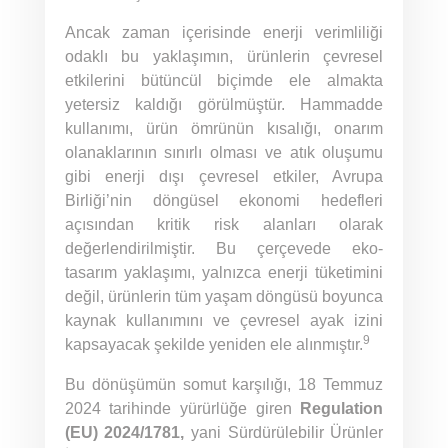
Ancak zaman içerisinde enerji verimliliği
odaklı bu yaklaşımın, ürünlerin çevresel
etkilerini bütüncül biçimde ele almakta
yetersiz kaldığı görülmüştür. Hammadde
kullanımı, ürün ömrünün kısalığı, onarım
olanaklarının sınırlı olması ve atık oluşumu
gibi enerji dışı çevresel etkiler, Avrupa
Birliği’nin döngüsel ekonomi hedefleri
açısından kritik risk alanları olarak
değerlendirilmiştir. Bu çerçevede eko-
tasarım yaklaşımı, yalnızca enerji tüketimini
değil, ürünlerin tüm yaşam döngüsü boyunca
kaynak kullanımını ve çevresel ayak izini
9
kapsayacak şekilde yeniden ele alınmıştır.
Bu dönüşümün somut karşılığı, 18 Temmuz
2024 tarihinde yürürlüğe giren
Regulation
(EU) 2024/1781,
yani Sürdürülebilir Ürünler