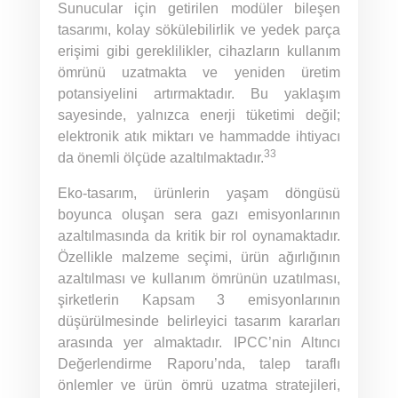
Sunucular için getirilen modüler bileşen
tasarımı, kolay sökülebilirlik ve yedek parça
erişimi gibi gereklilikler, cihazların kullanım
ömrünü uzatmakta ve yeniden üretim
potansiyelini artırmaktadır. Bu yaklaşım
sayesinde, yalnızca enerji tüketimi değil;
elektronik atık miktarı ve hammadde ihtiyacı
33
da önemli ölçüde azaltılmaktadır.
Eko-tasarım, ürünlerin yaşam döngüsü
boyunca oluşan sera gazı emisyonlarının
azaltılmasında da kritik bir rol oynamaktadır.
Özellikle malzeme seçimi, ürün ağırlığının
azaltılması ve kullanım ömrünün uzatılması,
şirketlerin Kapsam 3 emisyonlarının
düşürülmesinde belirleyici tasarım kararları
arasında yer almaktadır. IPCC’nin Altıncı
Değerlendirme Raporu’nda, talep taraflı
önlemler ve ürün ömrü uzatma stratejileri,