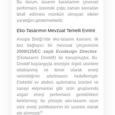
Bu durum, tasarım kararlarının çevresel
performans üzerinde çoğu zaman sonradan
telafi edilmesi mümkün olmayan etkiler
yarattığını göstermektedir.
Eko-Tasarımın Mevzuat Temelli Evrimi
Avrupa Birliği’nde eko-tasarım kavramı, ilk
kez bağlayıcı bir mevzuat çerçevesine
2009/125/EC sayılı
Ecodesign Directive
(Ekotasarım Direktifi) ile kavuşmuştur. Bu
Direktif başlangıçta enerjiyle ilişkili ürünlere
odaklanmış ve temel olarak enerji
verimliliğinin artırılmasını hedeflemiştir.
Elektrikli ev aletleri, aydınlatma ürünleri ve
sanayi ekipmanları gibi ürün gruplarında
asgari enerji performans gereklilikleri
belirlenmiş; bu yönüyle eko-tasarım uzun
süre enerji politikalarının bir uzantısı olarak
8
ele alınmıştır.