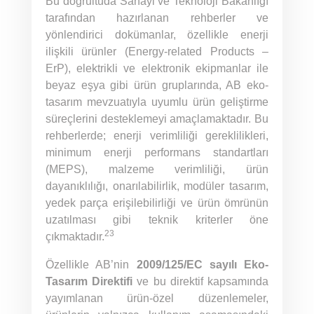
Bu doğrultuda Sanayi ve Teknoloji Bakanlığı
tarafından hazırlanan rehberler ve
yönlendirici dokümanlar, özellikle enerji
ilişkili ürünler (Energy-related Products –
ErP), elektrikli ve elektronik ekipmanlar ile
beyaz eşya gibi ürün gruplarında, AB eko-
tasarım mevzuatıyla uyumlu ürün geliştirme
süreçlerini desteklemeyi amaçlamaktadır. Bu
rehberlerde; enerji verimliliği gereklilikleri,
minimum enerji performans standartları
(MEPS), malzeme verimliliği, ürün
dayanıklılığı, onarılabilirlik, modüler tasarım,
yedek parça erişilebilirliği ve ürün ömrünün
uzatılması gibi teknik kriterler öne
23
çıkmaktadır.
Özellikle AB’nin
2009/125/EC sayılı Eko-
Tasarım Direktifi
ve bu direktif kapsamında
yayımlanan ürün-özel düzenlemeler,