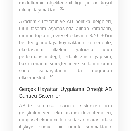
modellerinin ölçeklenebilirliği için ön koşul
31
niteliği taşımaktadır.
Akademik literatür ve AB politika belgeleri,
ürün tasarım aşamasında alınan kararların,
ürünün toplam çevresel etkisinin %70–80’ini
belirlediğini ortaya koymaktadır. Bu nedenle,
eko-tasarım ilkeleri yalnızca ürün
performansını değil; tedarik zinciri yapısını,
bakım-onarım süreçlerini ve kullanım ömrü
sonu senaryolarını da doğrudan
32
etkilemektedir.
Gerçek Hayattan Uygulama Örneği: AB
Sunucu Sistemleri
AB’de kurumsal sunucu sistemleri için
geliştirilen yeni eko-tasarım düzenlemeleri,
döngüsel ekonomi ile eko-tasarım arasındaki
ilişkiye somut bir örnek sunmaktadır.