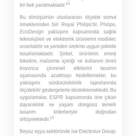
14
bir fark yaratmaktadır.
Bu dönüşümün uluslararası ölçekte somut
örneklerinden biri Royal Philips’tir. Philips,
EcoDesign
yaklaşımı kapsamında sağlık
teknolojileri ve elektronik ürünlerini modüler,
onarılabilir ve yeniden üretime uygun şekilde
tasarlamaktadır. Şirket, ürünlerin enerji
tüketimi, malzeme içeriği ve kullanım ömrü
boyunca çevresel etkilerini tasarım
aşamasında azaltmayı hedeflemekte; bu
yaklaşımı sürdürülebilirlik raporlarında
ölçülebilir göstergelerle desteklemektedir. Bu
uygulamalar, ESPR kapsamında öne çıkan
dayanıklılık ve yaşam döngüsü temelli
tasarım kriterleriyle doğrudan
15
örtüşmektedir.
Beyaz eşya sektöründe ise Electrolux Group,