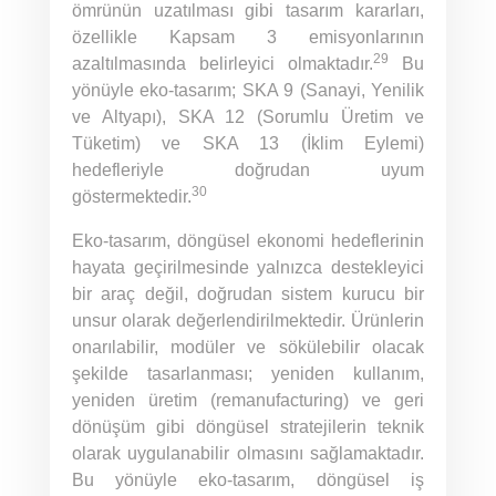
ömrünün uzatılması gibi tasarım kararları,
özellikle Kapsam 3 emisyonlarının
29
azaltılmasında belirleyici olmaktadır.
Bu
yönüyle eko-tasarım; SKA 9 (Sanayi, Yenilik
ve Altyapı), SKA 12 (Sorumlu Üretim ve
Tüketim) ve SKA 13 (İklim Eylemi)
hedefleriyle doğrudan uyum
30
göstermektedir.
Eko-tasarım, döngüsel ekonomi hedeflerinin
hayata geçirilmesinde yalnızca destekleyici
bir araç değil, doğrudan sistem kurucu bir
unsur olarak değerlendirilmektedir. Ürünlerin
onarılabilir, modüler ve sökülebilir olacak
şekilde tasarlanması; yeniden kullanım,
yeniden üretim (remanufacturing) ve geri
dönüşüm gibi döngüsel stratejilerin teknik
olarak uygulanabilir olmasını sağlamaktadır.
Bu yönüyle eko-tasarım, döngüsel iş