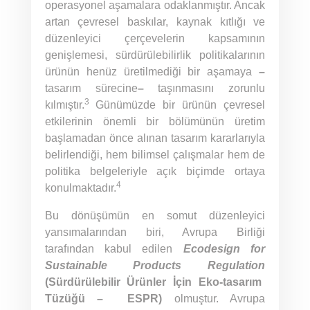
operasyonel aşamalara odaklanmıştır. Ancak
artan çevresel baskılar, kaynak kıtlığı ve
düzenleyici çerçevelerin kapsamının
genişlemesi, sürdürülebilirlik politikalarının
ürünün henüz üretilmediği bir aşamaya
–
tasarım sürecine
–
taşınmasını zorunlu
3
kılmıştır.
Günümüzde bir ürünün çevresel
etkilerinin önemli bir bölümünün üretim
başlamadan önce alınan tasarım kararlarıyla
belirlendiği, hem bilimsel çalışmalar hem de
politika belgeleriyle açık biçimde ortaya
4
konulmaktadır.
Bu dönüşümün en somut düzenleyici
yansımalarından biri, Avrupa Birliği
tarafından kabul edilen
Ecodesign for
Sustainable Products Regulation
(Sürdürülebilir Ürünler İçin Eko-tasarım
Tüzüğü – ESPR)
olmuştur. Avrupa