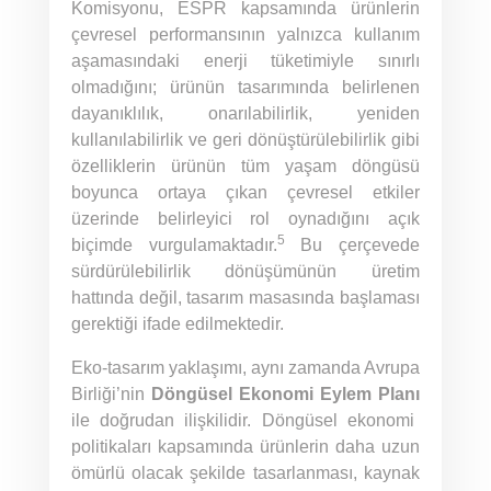
Komisyonu, ESPR kapsamında ürünlerin
çevresel performansının yalnızca kullanım
aşamasındaki enerji tüketimiyle sınırlı
olmadığını; ürünün tasarımında belirlenen
dayanıklılık, onarılabilirlik, yeniden
kullanılabilirlik ve geri dönüştürülebilirlik gibi
özelliklerin ürünün tüm yaşam döngüsü
boyunca ortaya çıkan çevresel etkiler
üzerinde belirleyici rol oynadığını açık
5
biçimde vurgulamaktadır.
Bu çerçevede
sürdürülebilirlik dönüşümünün üretim
hattında değil, tasarım masasında başlaması
gerektiği ifade edilmektedir.
Eko-tasarım yaklaşımı, aynı zamanda Avrupa
Birliği’nin
Döngüsel Ekonomi Eylem Planı
ile doğrudan ilişkilidir. Döngüsel ekonomi
politikaları kapsamında ürünlerin daha uzun
ömürlü olacak şekilde tasarlanması, kaynak