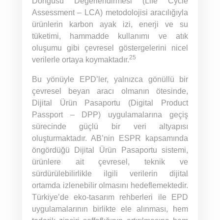
Döngüsü Değerlendirmesi (Life Cycle
Assessment – LCA) metodolojisi aracılığıyla
ürünlerin karbon ayak izi, enerji ve su
tüketimi, hammadde kullanımı ve atık
oluşumu gibi çevresel göstergelerini nicel
25
verilerle ortaya koymaktadır.
Bu yönüyle EPD’ler, yalnızca gönüllü bir
çevresel beyan aracı olmanın ötesinde,
Dijital Ürün Pasaportu (Digital Product
Passport – DPP) uygulamalarına geçiş
sürecinde güçlü bir veri altyapısı
oluşturmaktadır. AB’nin ESPR kapsamında
öngördüğü Dijital Ürün Pasaportu sistemi,
ürünlere ait çevresel, teknik ve
sürdürülebilirlikle ilgili verilerin dijital
ortamda izlenebilir olmasını hedeflemektedir.
Türkiye’de eko-tasarım rehberleri ile EPD
uygulamalarının birlikte ele alınması, hem