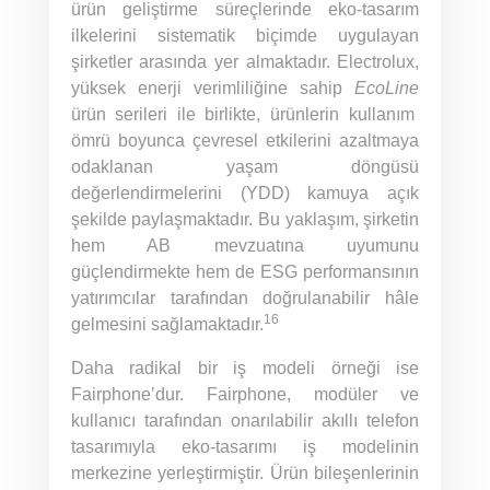
ürün geliştirme süreçlerinde eko-tasarım
ilkelerini sistematik biçimde uygulayan
şirketler arasında yer almaktadır. Electrolux,
yüksek enerji verimliliğine sahip
EcoLine
ürün serileri ile birlikte, ürünlerin kullanım
ömrü boyunca çevresel etkilerini azaltmaya
odaklanan yaşam döngüsü
değerlendirmelerini (YDD) kamuya açık
şekilde paylaşmaktadır. Bu yaklaşım, şirketin
hem AB mevzuatına uyumunu
güçlendirmekte hem de ESG performansının
yatırımcılar tarafından doğrulanabilir hâle
16
gelmesini sağlamaktadır.
Daha radikal bir iş modeli örneği ise
Fairphone’dur. Fairphone, modüler ve
kullanıcı tarafından onarılabilir akıllı telefon
tasarımıyla eko-tasarımı iş modelinin
merkezine yerleştirmiştir. Ürün bileşenlerinin