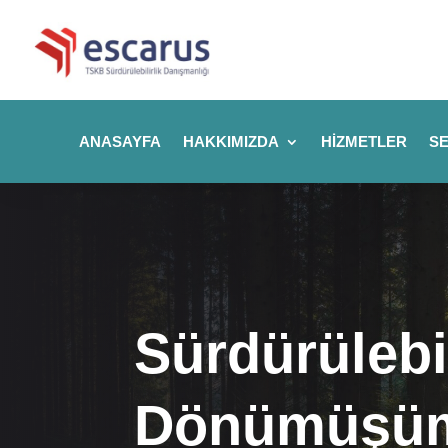
ANASAYFA
HAKKIMIZDA
HIZMETLER
SE
Sürdürülebil
Dönümüşüm 