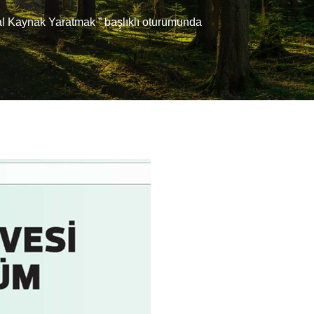
sal Kaynak Yaratmak ” başlıklı oturumunda