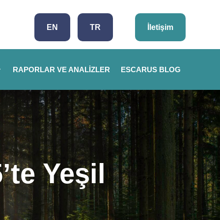
EN
TR
İletişim
RAPORLAR VE ANALIZLER
ESCARUS BLOG
’te Yeşil