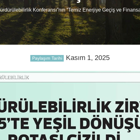
Sürdürülebilirlik Konferansı”nın “Temiz Enerjiye Geçiş ve Finan
Kasım 1, 2025
Paylaşım Tarihi