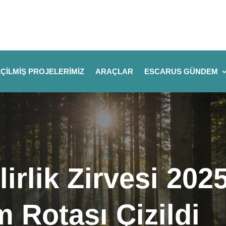
ÇILMIŞ PROJELERIMIZ
ARAÇLAR
ESCARUS GÜNDEM
irlik Zirvesi 2025
Rotası Çizildi