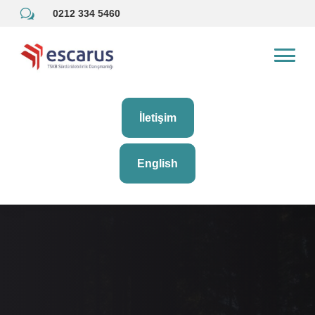
w
0212 334 5460
İletişim
English