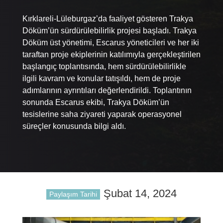
Kırklareli-Lüleburgaz’da faaliyet gösteren Trakya
Döküm’ün sürdürülebilirlik projesi başladı. Trakya
Döküm üst yönetimi, Escarus yöneticileri ve her iki
taraftan proje ekiplerinin katılımıyla gerçekleştirilen
başlangıç toplantısında, hem sürdürülebilirlikle
ilgili kavram ve konular tatışıldı, hem de proje
adımlarının ayrıntıları değerlendirildi. Toplantının
sonunda Escarus ekibi, Trakya Döküm’ün
tesislerine saha ziyareti yaparak operasyonel
süreçler konusunda bilgi aldı.
Şubat 14, 2024
Paylaşım Tarihi