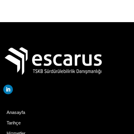
Anasayfa
Tarihçe
Hizmetler