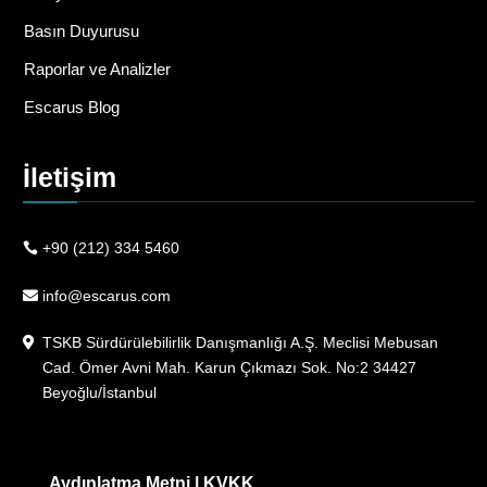
Basın Duyurusu
Raporlar ve Analizler
Escarus Blog
İletişim
+90 (212) 334 5460
info@escarus.com
TSKB Sürdürülebilirlik Danışmanlığı A.Ş. Meclisi Mebusan
Cad. Ömer Avni Mah. Karun Çıkmazı Sok. No:2 34427
Beyoğlu/İstanbul
Aydınlatma Metni
|
KVKK