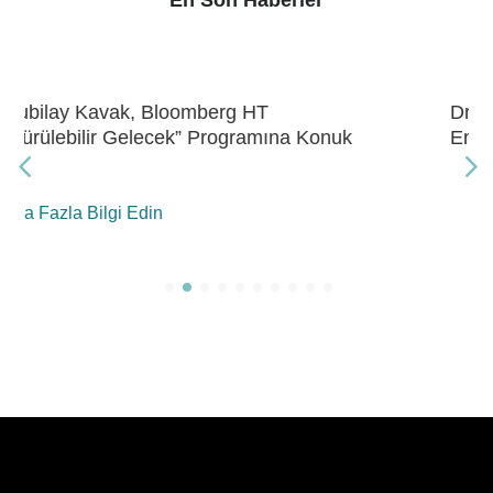
Dr. Kubilay Kavak, Bloomberg HT “Gelecek
Enerji” Programına Konuk Oldu
Daha Fazla Bilgi Edin