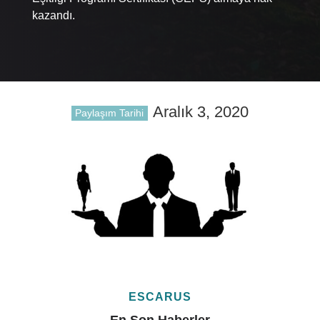
kazandı.
Aralık 3, 2020
Paylaşım Tarihi
ESCARUS
En Son Haberler