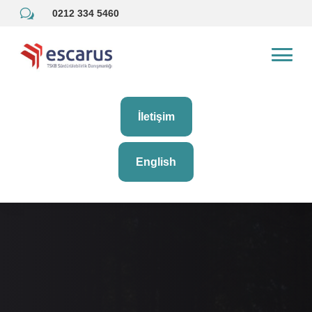
w
0212 334 5460
İletişim
English