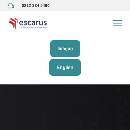
w
0212 334 5460
İletişim
English