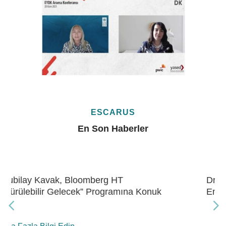
ESCARUS
En Son Haberler
Dr. Kubilay Kavak, Bloomberg HT “Gelecek
Enerji” Programına Konuk Oldu
Daha Fazla Bilgi Edin