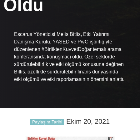
Oldu
Escarus Yöneticisi Melis Bitlis, Etki Yatırımı
Danışma Kurulu, YASED ve PwC işbirliğiyle
düzenlenen #BirliktenKuvvetDoğar temalı arama
konferansında konuşmacı oldu. Özel sektörde
sürdürülebilirlik ve etki ölçümü konusuna değinen
Bitlis, özellikle sürdürülebilir finans dünyasında
etki ölçümü ve etki raporlamasının önemini anlattı.
Ekim 20, 2021
Paylaşım Tarihi