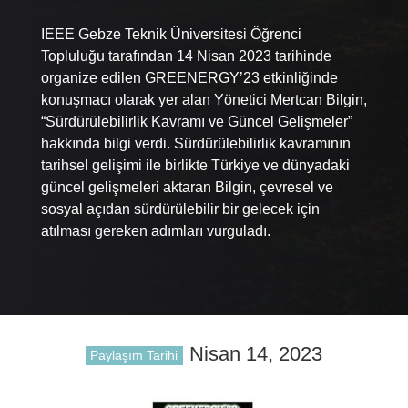
IEEE Gebze Teknik Üniversitesi Öğrenci
Topluluğu tarafından 14 Nisan 2023 tarihinde
organize edilen GREENERGY’23 etkinliğinde
konuşmacı olarak yer alan Yönetici Mertcan Bilgin,
“Sürdürülebilirlik Kavramı ve Güncel Gelişmeler”
hakkında bilgi verdi. Sürdürülebilirlik kavramının
tarihsel gelişimi ile birlikte Türkiye ve dünyadaki
güncel gelişmeleri aktaran Bilgin, çevresel ve
sosyal açıdan sürdürülebilir bir gelecek için
atılması gereken adımları vurguladı.
Nisan 14, 2023
Paylaşım Tarihi