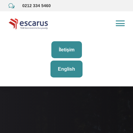
w
0212 334 5460
İletişim
English