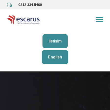
w
0212 334 5460
İletişim
English