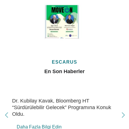
ESCARUS
En Son Haberler
HT
Dr. Kubilay Kavak, Bloomberg HT
amına Konuk
Enerji” Programına Konuk Oldu
Daha Fazla Bilgi Edin