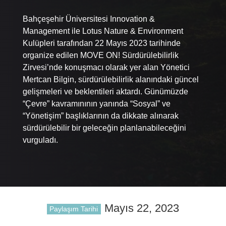
Bahçeşehir Üniversitesi Innovation &
Management ile Lotus Nature & Environment
Kulüpleri tarafından 22 Mayıs 2023 tarihinde
organize edilen MOVE ON! Sürdürülebilirlik
Zirvesi’nde konuşmacı olarak yer alan Yönetici
Mertcan Bilgin, sürdürülebilirlik alanındaki güncel
gelişmeleri ve beklentileri aktardı. Günümüzde
“Çevre” kavramınının yanında “Sosyal” ve
“Yönetişim” başlıklarının da dikkate alınarak
sürdürülebilir bir geleceğin planlanabileceğini
vurguladı.
Mayıs 22, 2023
Paylaşım Tarihi