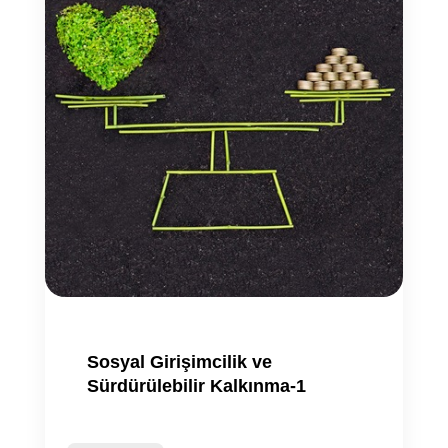
Sosyal Girişimcilik ve
Sürdürülebilir Kalkınma-1