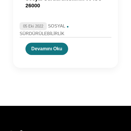
26000
SOSYAL
05 Eki 2022
SÜRDÜRÜLEBİLİRLİK
Devamını Oku