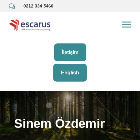
w
0212 334 5460
İletişim
English
Sinem Özdemir