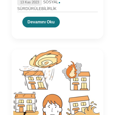
SOSYAL
13 Kas 2023
SÜRDÜRÜLEBİLİRLİK
Devamını Oku