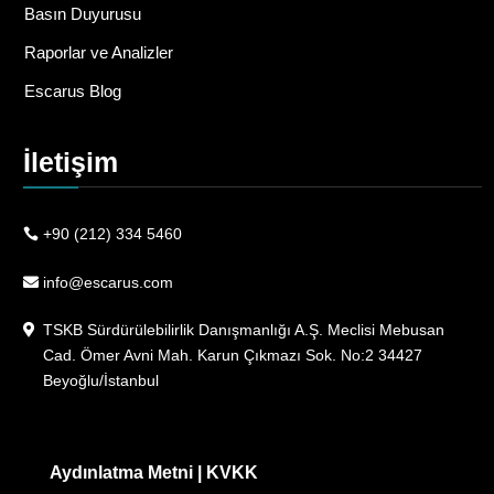
Basın Duyurusu
Raporlar ve Analizler
Escarus Blog
İletişim
+90 (212) 334 5460
info@escarus.com
TSKB Sürdürülebilirlik Danışmanlığı A.Ş. Meclisi Mebusan
Cad. Ömer Avni Mah. Karun Çıkmazı Sok. No:2 34427
Beyoğlu/İstanbul
Aydınlatma Metni
|
KVKK