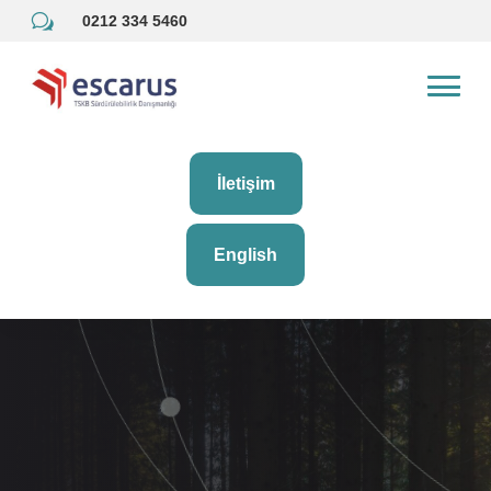
w
0212 334 5460
İletişim
English