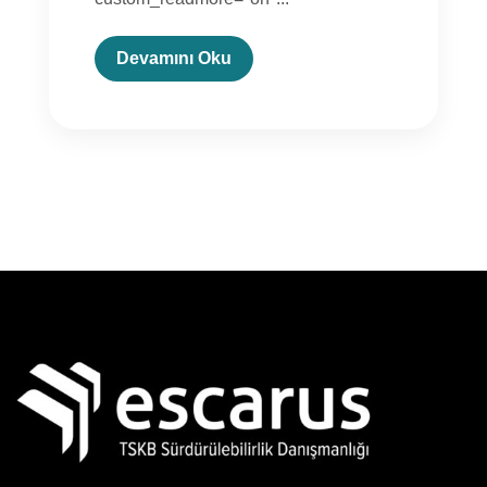
Devamını Oku