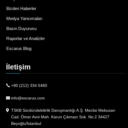
Bizden Haberler
Medya Yansımaları
Basın Duyurusu
Raporlar ve Analizler
Escarus Blog
İletişim
+90 (212) 334 5460
info@escarus.com
TSKB Sürdürülebilirlik Danışmanlığı A.Ş. Meclisi Mebusan
Cad. Ömer Avni Mah. Karun Çıkmazı Sok. No:2 34427
Beyoğlu/İstanbul