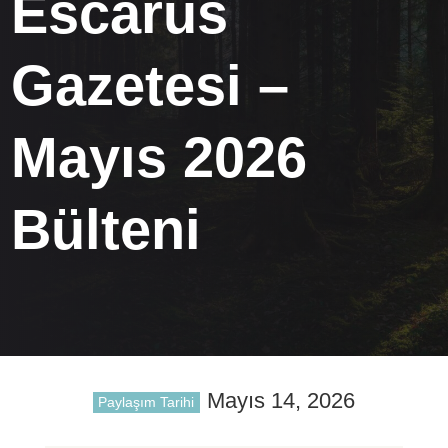
Escarus
Gazetesi –
Mayıs 2026
Bülteni
Mayıs 14, 2026
Paylaşım Tarihi