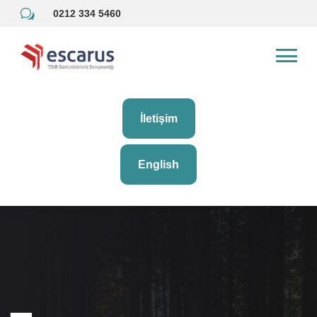
w
0212 334 5460
İletişim
English