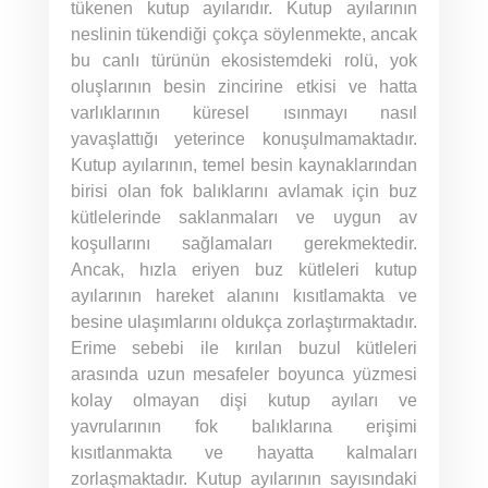
tükenen kutup ayılarıdır. Kutup ayılarının
neslinin tükendiği çokça söylenmekte, ancak
bu canlı türünün ekosistemdeki rolü, yok
oluşlarının besin zincirine etkisi ve hatta
varlıklarının küresel ısınmayı nasıl
yavaşlattığı yeterince konuşulmamaktadır.
Kutup ayılarının, temel besin kaynaklarından
birisi olan fok balıklarını avlamak için buz
kütlelerinde saklanmaları ve uygun av
koşullarını sağlamaları gerekmektedir.
Ancak, hızla eriyen buz kütleleri kutup
ayılarının hareket alanını kısıtlamakta ve
besine ulaşımlarını oldukça zorlaştırmaktadır.
Erime sebebi ile kırılan buzul kütleleri
arasında uzun mesafeler boyunca yüzmesi
kolay olmayan dişi kutup ayıları ve
yavrularının fok balıklarına erişimi
kısıtlanmakta ve hayatta kalmaları
zorlaşmaktadır. Kutup ayılarının sayısındaki