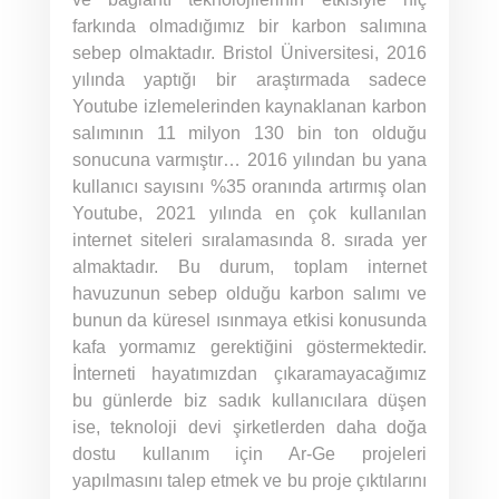
farkında olmadığımız bir karbon salımına
sebep olmaktadır. Bristol Üniversitesi, 2016
yılında yaptığı bir araştırmada sadece
Youtube izlemelerinden kaynaklanan karbon
salımının 11 milyon 130 bin ton olduğu
sonucuna varmıştır… 2016 yılından bu yana
kullanıcı sayısını %35 oranında artırmış olan
Youtube, 2021 yılında en çok kullanılan
internet siteleri sıralamasında 8. sırada yer
almaktadır. Bu durum, toplam internet
havuzunun sebep olduğu karbon salımı ve
bunun da küresel ısınmaya etkisi konusunda
kafa yormamız gerektiğini göstermektedir.
İnterneti hayatımızdan çıkaramayacağımız
bu günlerde biz sadık kullanıcılara düşen
ise, teknoloji devi şirketlerden daha doğa
dostu kullanım için Ar-Ge projeleri
yapılmasını talep etmek ve bu proje çıktılarını