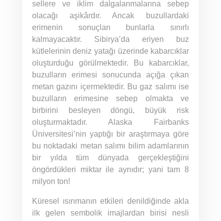
sellere ve iklim dalgalanmalarına sebep
olacağı aşikârdır. Ancak buzullardaki
erimenin sonuçları bunlarla sınırlı
kalmayacaktır. Sibirya’da eriyen buz
kütlelerinin deniz yatağı üzerinde kabarcıklar
oluşturduğu görülmektedir. Bu kabarcıklar,
buzulların erimesi sonucunda açığa çıkan
metan gazını içermektedir. Bu gaz salımı ise
buzulların erimesine sebep olmakta ve
birbirini besleyen döngü, büyük risk
oluşturmaktadır. Alaska Fairbanks
Üniversitesi’nin yaptığı bir araştırmaya göre
bu noktadaki metan salımı bilim adamlarının
bir yılda tüm dünyada gerçekleştiğini
öngördükleri miktar ile aynıdır; yani tam 8
milyon ton!
Küresel ısınmanın etkileri denildiğinde akla
ilk gelen sembolik imajlardan birisi nesli