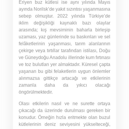
Eriyen buz kütlesi ise aynı yılında Mayıs
ayında Norilsk’de yakıt sızıntısı yaşanmasına
sebep olmuştur. 2022 yılında Türkiye’de
iklim değişikliği kaynaklı bazı olaylar
arasında; kış mevsiminin baharla birleşip
uzaması, yaz günlerinde su baskınları ve sel
felâketlerinin yaşanması, tarım alanlarının
çekirge veya tırtıllar tarafından istilası, Doğu
ve Güneydoğu Anadolu illerinde kum fırtınası
ve toz bulutları yer almaktadır. Küresel çapta
yaşanan bu gibi felaketlerin uygun önlemler
alınmazsa gittikçe artacağı ve etkilerinin
zamanla daha da yıkıcı olacağı
öngörülmektedir.
Olası etkilerin nasıl ve ne surette ortaya
çıkacağı da üzerinde durulması gereken bir
konudur. Örneğin hızla eritmekte olan buzul
kütlelerinin deniz seviyesini yükselteceği,