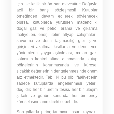
için ise kritik bir ön şart mevcuttur: Doğayla
acil bir barış sözleşmesi! Kutuplar
örneğinden devam edilerek söylenecek
olursa, kutuplarda yürütülen madencilik,
doğal gaz ve petrol arama ve çıkarma
faaliyetleri, enerji iletim altyapı çalışmaları,
savunma ve deniz taşımacılığı gibi iş ve
girişimleri azaltma, kısıtlama ve denetleme
yöntemlerin yaygınlaştırılması, metan gazı
salımının kontrol altına alınmasında, kutup
bölgelerinin korunmasında ve küresel
sıcaklık değerlerinin dengelenmesinde önem
arz etmektedir. Tabii ki bu gibi faaliyetlerin
sadece kutuplarda engellenmesi yeterli
değildir; her bir üretim tesisi, her bir ulaşım
şirketi ve günün sonunda her bir birey
küresel ısınmanın direkt sebebidir.
Son yıllarda pirinç tarımının insan kaynaklı