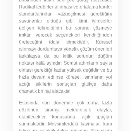
Radikal tedbirler alınması ve ortalama konfor
standartlarından vazgeçilmesi gerektiğini
savunanlar olduğu gibi kimi iyimserler
gelişen teknolojinin bu sorunu çözmeye
imkân verecek seçenekleri kendiliğinden
üreteceğini iddia etmektedir. Küresel
ısınmayı durdurmaya yönelik çözüm önerileri
farklılaşsa da bu kritik sorunun düğüm
noktası hâlâ aynıdır: Somut adımların sayısı
olması gerektiği kadar yüksek değildir ve bu
hızla devam edilirse küresel ısınmanın yol
açtığı etkilerin sonuçları gittikçe daha
dramatik bir hal alacaktır.
Esasında son dönemde çok daha fazla
gözlenen sıradışı meteorolojik olaylar,
olabilecekler konusunda açık ipuçları
sunmaktadır. Mevsimlerdeki kaymalar, kum
fırtınaları, sıcaklık dalgalanmaları, ülkemizde