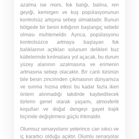
azalma ise mors, fok balığı, balina, ren
geyiği, kemirgen ve kuş popülasyonunun
kontrolsüz artışına sebep olmaktadır. Bunun
bölgede bir besin kıtlığının başlangıç sebebi
olması muhtemeldir. Ayrıca, popülasyonu
kontrolsüzce artmaya başlayan fok
balıklarının açtıkları solunum delikleri buz
kütlelerinde kırılmalara yol açacak, bu durum
yüzey alanının azalmasına ve erimenin
artmasına sebep olacaktır. Bir canlı türünün
bile besin zincirinden çıkmasının dünyamıza
ve ısınma hızına etkisi bu kadar fazla iken
önlem alınmadığı takdirde kaybedilecek
türlerin genel olarak yaşamı, atmosferik
koşulları ve doğal dengeyi gayet trajik
biçimde değiştirmesi güçlü ihtimaldir.
Olumsuz senaryoların yeterince can sıkıcı ve
iç karartıcı olduğu açıktır. Olumlu senaryolar