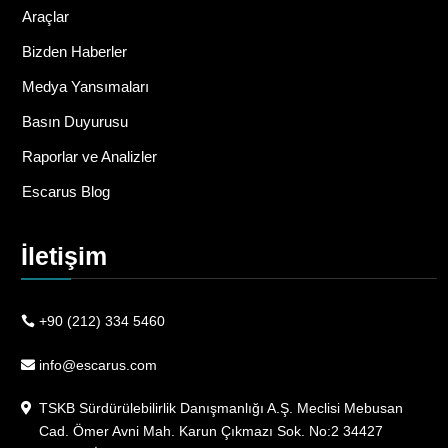
Araçlar
Bizden Haberler
Medya Yansımaları
Basın Duyurusu
Raporlar ve Analizler
Escarus Blog
İletişim
+90 (212) 334 5460
info@escarus.com
TSKB Sürdürülebilirlik Danışmanlığı A.Ş. Meclisi Mebusan
Cad. Ömer Avni Mah. Karun Çıkmazı Sok. No:2 34427