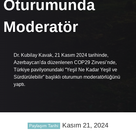
Oturumunda
Moderatör
Dr. Kubilay Kavak, 21 Kasım 2024 tarihinde,
Azerbaycan’da düzenlenen COP29 Zirvesi’nde,
Türkiye pavilyonundaki “Yeşil Ne Kadar Yeşil ve
Sürdürülebilir” başlıklı oturumun moderatörlüğünü
yaptı.
Kasım 21, 2024
Paylaşım Tarihi