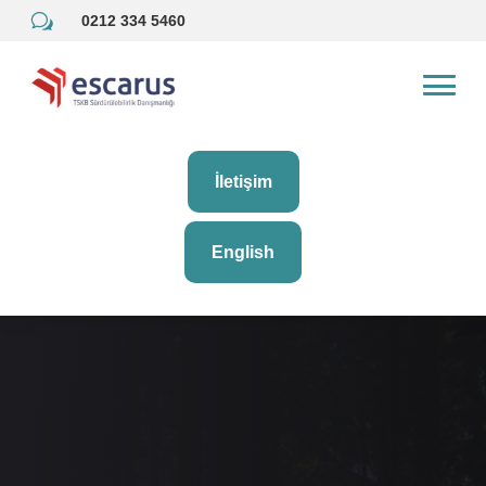
w
0212 334 5460
İletişim
English