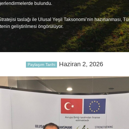
eğerlendirmelerde bulundu.
tejisi taslağı ile Ulusal Yeşil Taksonomi’nin hazırlanması, Türk
enin geliştirilmesi öngörülüyor.
Haziran 2, 2026
Paylaşım Tarihi