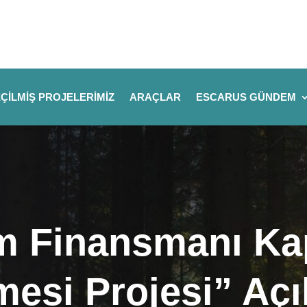
ÇILMIŞ PROJELERIMIZ
ARAÇLAR
ESCARUS GÜNDEM
im Finansmanı Ka
esi Projesi” Açıl