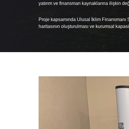
yatırım ve finansman kaynaklarına ilişkin d
Proje kapsamında Ulusal İklim Finansmanı Stra
haritasının oluşturulması ve kurumsal kapasit