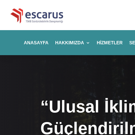
ANASAYFA
HAKKIMIZDA
HIZMETLER
SE
“Ulusal İkl
Güçlendirilm