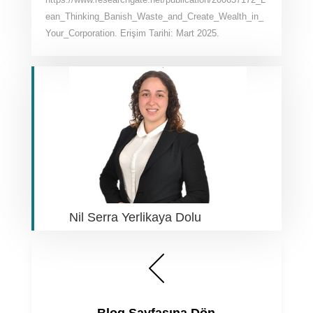
ean_Thinking_Banish_Waste_and_Create_Wealth_in_
Your_Corporation. Erişim Tarihi: Mart 2025.
Nil Serra Yerlikaya Dolu
Blog Sayfasına Dön