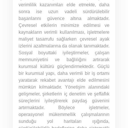
verimlilik kazanımları elde etmekte, daha
sonra ise uzun vadeli sürdürülebilir
başarılarını güvence altına almaktadır.
Çevresel etkilerin minimize edilmesi ve
kaynakların verimli kullanılması, işletmelere
maliyet tasarrufu sağlarken çevresel ayak
izlerini azaltmalarına da olanak tanımaktadır.
Sosyal boyuttaki iyileştirmeler, çalışan
memnuniyetini ve bağlılığını artırarak
kurumsal kültürü güçlendirmektedir. Güçlü
bir kurumsal yapı, daha verimli bir iş ortamı
yaratarak rekabet avantajı elde edilmesini
mümkün kılmaktadır. Yönetişim alanındaki
gelişmeler, şirketlerin iç denetim ve şeffaflık
süreçlerini iyileştirerek paydaş güvenini
artırmaktadır. Böylece işletmeler,
operasyonel mükemmellik çalışmalarının
sunduğu yol haritaları ışığında,