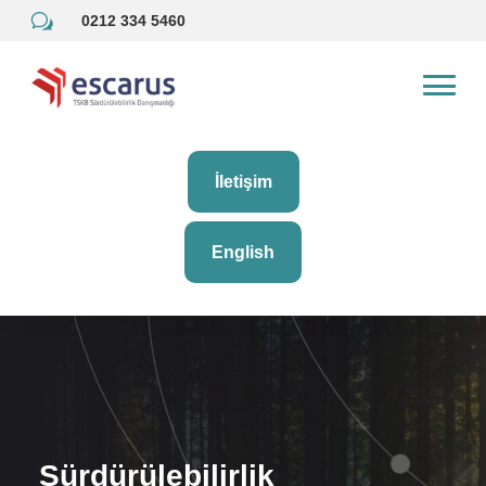
w
0212 334 5460
İletişim
English
Sürdürülebilirlik