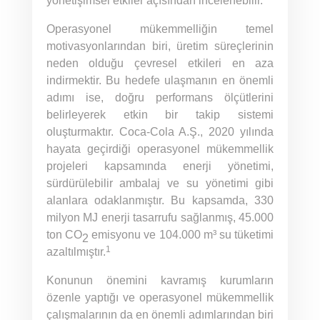
yönetişimsel etkiler açısından incelenebilir.
Operasyonel mükemmelliğin temel
motivasyonlarından biri, üretim süreçlerinin
neden olduğu çevresel etkileri en aza
indirmektir. Bu hedefe ulaşmanın en önemli
adımı ise, doğru performans ölçütlerini
belirleyerek etkin bir takip sistemi
oluşturmaktır. Coca-Cola A.Ş., 2020 yılında
hayata geçirdiği operasyonel mükemmellik
projeleri kapsamında enerji yönetimi,
sürdürülebilir ambalaj ve su yönetimi gibi
alanlara odaklanmıştır. Bu kapsamda, 330
milyon MJ enerji tasarrufu sağlanmış, 45.000
ton CO
emisyonu ve 104.000 m³ su tüketimi
2
1
azaltılmıştır.
Konunun önemini kavramış kurumların
özenle yaptığı ve operasyonel mükemmellik
çalışmalarının da en önemli adımlarından biri