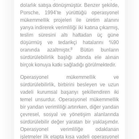
dolarlık satışa dönüşmüştür. Benzer şekilde,
Porsche, 1994’te yürüttüğü operasyonel
mükemmellik projeleri ile üretim alanını
yarıya indirerek verimliliği iki katına çıkarmış,
teslim süresini altı haftadan üç güne
düşürmüş ve tedarikçi hatalarını %90
8
oranında azaltmıştır.
Bütün bunların
sürdürülebilirlik başlığı altında ele alınan
birçok konuya katkı sağladığı görülmektedir.
Operasyonel mükemmellik ve
sürdürülebilirlik, birbirini besleyen ve uzun
vadeli kurumsal başarıyı şekillendiren iki
temel unsurdur. Operasyonel mükemmellik
bir yandan verimliliği artırırken, diğer yandan
çevresel, sosyal ve yönetişim alanlarında
sürdürülebilir değer yaratan bir yaklaşımdır.
Operasyonel verimliliğe odaklanan
işletmeler ilk etapta kısa vadeli operasyonel