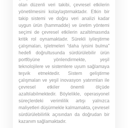
olan düzenli veri takibi, çevresel etkilerin
yönetilmesini kolaylaştırmaktadır. Etkin bir
takip sistemi ve doğru veri analizi kadar
uygun ürün (hammadde) ve üretim yöntemi
seçimi de çevresel etkilerin azaltılmasında
kritik rol oynamaktadır. Sürekli iyileştirme
çalışmaları, işletmeleri “daha iyisini bulma”
hedefi doğrultusunda sürdürülebilir ürün
portföyüne yönlendirmekte, yeşil
teknolojilere ve sistemlere uyum sağlamaya
teşvik etmektedir. Sistem geliştirme
çalışmaları ve yeşil inovasyon yatırımları ile
çevresel etkiler önemli ölçüde
azaltılabilmektedir. Böylelikle, operasyonel
süreçlerdeki verimlilik artışı yalnızca
maliyetleri düşürmekle kalmamakta, çevresel
sürdürülebilirlik açısından da doğrudan bir
kazanım sağlamaktadır.