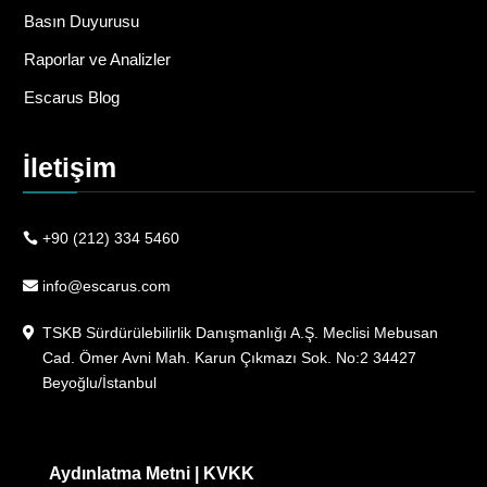
Basın Duyurusu
Raporlar ve Analizler
Escarus Blog
İletişim
+90 (212) 334 5460
info@escarus.com
TSKB Sürdürülebilirlik Danışmanlığı A.Ş. Meclisi Mebusan
Cad. Ömer Avni Mah. Karun Çıkmazı Sok. No:2 34427
Beyoğlu/İstanbul
Aydınlatma Metni
|
KVKK