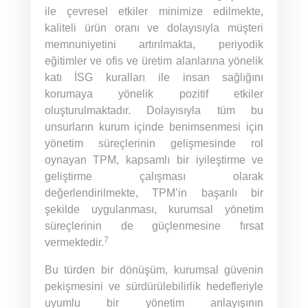
ile çevresel etkiler minimize edilmekte,
kaliteli ürün oranı ve dolayısıyla müşteri
memnuniyetini artırılmakta, periyodik
eğitimler ve ofis ve üretim alanlarına yönelik
katı İSG kuralları ile insan sağlığını
korumaya yönelik pozitif etkiler
oluşturulmaktadır. Dolayısıyla tüm bu
unsurların kurum içinde benimsenmesi için
yönetim süreçlerinin gelişmesinde rol
oynayan TPM, kapsamlı bir iyileştirme ve
geliştirme çalışması olarak
değerlendirilmekte, TPM’in başarılı bir
şekilde uygulanması, kurumsal yönetim
süreçlerinin de güçlenmesine fırsat
7
vermektedir.
Bu türden bir dönüşüm, kurumsal güvenin
pekişmesini ve sürdürülebilirlik hedefleriyle
uyumlu bir yönetim anlayışının