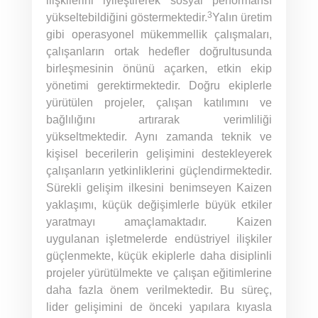
ilişkilerini iyileştirerek sosyal performansı
3
yükseltebildiğini göstermektedir.
Yalın üretim
gibi operasyonel mükemmellik çalışmaları,
çalışanların ortak hedefler doğrultusunda
birleşmesinin önünü açarken, etkin ekip
yönetimi gerektirmektedir. Doğru ekiplerle
yürütülen projeler, çalışan katılımını ve
bağlılığını artırarak verimliliği
yükseltmektedir. Aynı zamanda teknik ve
kişisel becerilerin gelişimini destekleyerek
çalışanların yetkinliklerini güçlendirmektedir.
Sürekli gelişim ilkesini benimseyen Kaizen
yaklaşımı, küçük değişimlerle büyük etkiler
yaratmayı amaçlamaktadır. Kaizen
uygulanan işletmelerde endüstriyel ilişkiler
güçlenmekte, küçük ekiplerle daha disiplinli
projeler yürütülmekte ve çalışan eğitimlerine
daha fazla önem verilmektedir. Bu süreç,
lider gelişimini de önceki yapılara kıyasla