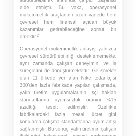
sürdürülebilirlik alanında çarpıcı başarılar
elde etmiştir. Bu vaka, operasyonel
mükemmellik araçlarının uzun vadede hem
çevresel hem finansal açıdan büyük
kazanımlar getirebileceğine somut bir
2
örnektir.
Operasyonel mükemmellik anlayışı yalnızca
çevresel sürdürülebilirliği desteklememekte,
aynı zamanda çalışan deneyimini ve iş
süreçlerini de dönüştürmektedir. Gelişmekte
olan 11 ülkede yer alan Nike tedarikçisi
300’den fazla fabrikada yapılan çalışmada,
yalın üretim uygulamalarının işçi hakları
standartlarına uyumsuzluk oranını %15
azalttığı tespit edilmiştir. Özellikle
fabrikalardaki fazla mesai, ücret gibi
konularda çalışma standartlarına uyum artışı
sağlanmıştır. Bu sonuç, yalın üretimin çalışan