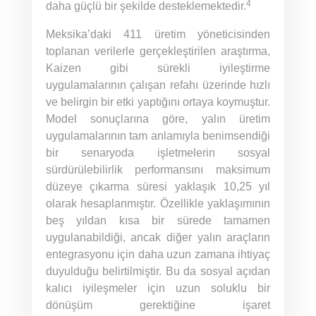
4
daha güçlü bir şekilde desteklemektedir.
Meksika’daki 411 üretim yöneticisinden
toplanan verilerle gerçekleştirilen araştırma,
Kaizen gibi sürekli iyileştirme
uygulamalarının çalışan refahı üzerinde hızlı
ve belirgin bir etki yaptığını ortaya koymuştur.
Model sonuçlarına göre, yalın üretim
uygulamalarının tam anlamıyla benimsendiği
bir senaryoda işletmelerin sosyal
sürdürülebilirlik performansını maksimum
düzeye çıkarma süresi yaklaşık 10,25 yıl
olarak hesaplanmıştır. Özellikle yaklaşımının
beş yıldan kısa bir sürede tamamen
uygulanabildiği, ancak diğer yalın araçların
entegrasyonu için daha uzun zamana ihtiyaç
duyulduğu belirtilmiştir. Bu da sosyal açıdan
kalıcı iyileşmeler için uzun soluklu bir
dönüşüm gerektiğine işaret