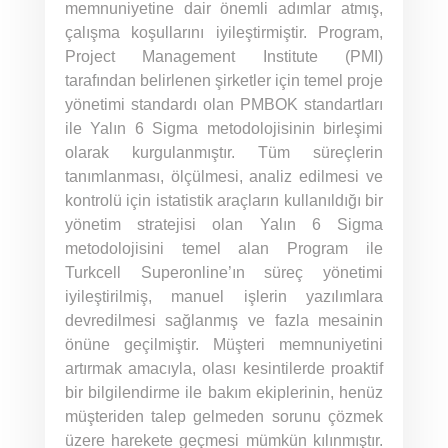
memnuniyetine dair önemli adımlar atmış,
çalışma koşullarını iyileştirmiştir. Program,
Project Management Institute (PMI)
tarafından belirlenen şirketler için temel proje
yönetimi standardı olan PMBOK standartları
ile Yalın 6 Sigma metodolojisinin birleşimi
olarak kurgulanmıştır. Tüm süreçlerin
tanımlanması, ölçülmesi, analiz edilmesi ve
kontrolü için istatistik araçların kullanıldığı bir
yönetim stratejisi olan Yalın 6 Sigma
metodolojisini temel alan Program ile
Turkcell Superonline’ın süreç yönetimi
iyileştirilmiş, manuel işlerin yazılımlara
devredilmesi sağlanmış ve fazla mesainin
önüne geçilmiştir. Müşteri memnuniyetini
artırmak amacıyla, olası kesintilerde proaktif
bir bilgilendirme ile bakım ekiplerinin, henüz
müşteriden talep gelmeden sorunu çözmek
üzere harekete geçmesi mümkün kılınmıştır.