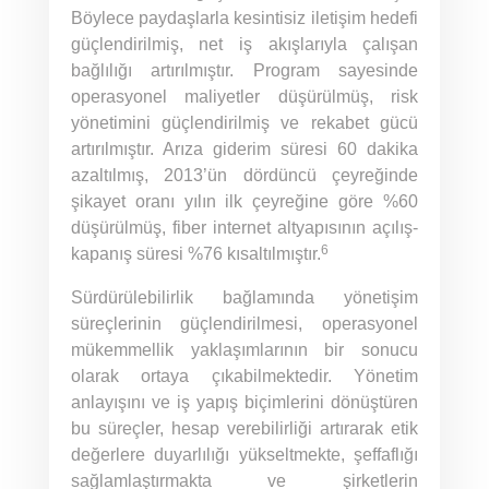
Böylece paydaşlarla kesintisiz iletişim hedefi
güçlendirilmiş, net iş akışlarıyla çalışan
bağlılığı artırılmıştır. Program sayesinde
operasyonel maliyetler düşürülmüş, risk
yönetimini güçlendirilmiş ve rekabet gücü
artırılmıştır. Arıza giderim süresi 60 dakika
azaltılmış, 2013’ün dördüncü çeyreğinde
şikayet oranı yılın ilk çeyreğine göre %60
düşürülmüş, fiber internet altyapısının açılış-
6
kapanış süresi %76 kısaltılmıştır.
Sürdürülebilirlik bağlamında yönetişim
süreçlerinin güçlendirilmesi, operasyonel
mükemmellik yaklaşımlarının bir sonucu
olarak ortaya çıkabilmektedir. Yönetim
anlayışını ve iş yapış biçimlerini dönüştüren
bu süreçler, hesap verebilirliği artırarak etik
değerlere duyarlılığı yükseltmekte, şeffaflığı
sağlamlaştırmakta ve şirketlerin