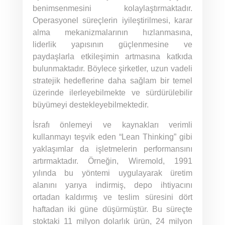
benimsenmesini kolaylaştırmaktadır.
Operasyonel süreçlerin iyileştirilmesi, karar
alma mekanizmalarının hızlanmasına,
liderlik yapısının güçlenmesine ve
paydaşlarla etkileşimin artmasına katkıda
bulunmaktadır. Böylece şirketler, uzun vadeli
stratejik hedeflerine daha sağlam bir temel
üzerinde ilerleyebilmekte ve sürdürülebilir
büyümeyi destekleyebilmektedir.
İsrafı önlemeyi ve kaynakları verimli
kullanmayı teşvik eden “Lean Thinking” gibi
yaklaşımlar da işletmelerin performansını
artırmaktadır. Örneğin, Wiremold, 1991
yılında bu yöntemi uygulayarak üretim
alanını yarıya indirmiş, depo ihtiyacını
ortadan kaldırmış ve teslim süresini dört
haftadan iki güne düşürmüştür. Bu süreçte
stoktaki 11 milyon dolarlık ürün, 24 milyon