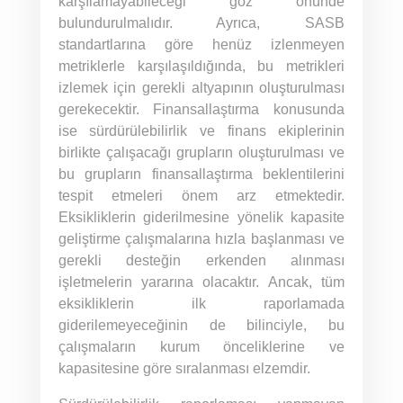
karşılamayabileceği göz önünde
bulundurulmalıdır. Ayrıca, SASB
standartlarına göre henüz izlenmeyen
metriklerle karşılaşıldığında, bu metrikleri
izlemek için gerekli altyapının oluşturulması
gerekecektir. Finansallaştırma konusunda
ise sürdürülebilirlik ve finans ekiplerinin
birlikte çalışacağı grupların oluşturulması ve
bu grupların finansallaştırma beklentilerini
tespit etmeleri önem arz etmektedir.
Eksikliklerin giderilmesine yönelik kapasite
geliştirme çalışmalarına hızla başlanması ve
gerekli desteğin erkenden alınması
işletmelerin yararına olacaktır. Ancak, tüm
eksikliklerin ilk raporlamada
giderilemeyeceğinin de bilinciyle, bu
çalışmaların kurum önceliklerine ve
kapasitesine göre sıralanması elzemdir.