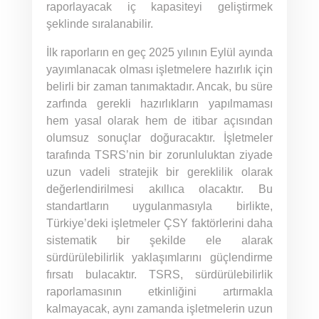
raporlayacak iç kapasiteyi geliştirmek
şeklinde sıralanabilir.
İlk raporların en geç 2025 yılının Eylül ayında
yayımlanacak olması işletmelere hazırlık için
belirli bir zaman tanımaktadır. Ancak, bu süre
zarfında gerekli hazırlıkların yapılmaması
hem yasal olarak hem de itibar açısından
olumsuz sonuçlar doğuracaktır. İşletmeler
tarafında TSRS’nin bir zorunluluktan ziyade
uzun vadeli stratejik bir gereklilik olarak
değerlendirilmesi akıllıca olacaktır. Bu
standartların uygulanmasıyla birlikte,
Türkiye’deki işletmeler ÇSY faktörlerini daha
sistematik bir şekilde ele alarak
sürdürülebilirlik yaklaşımlarını güçlendirme
fırsatı bulacaktır. TSRS, sürdürülebilirlik
raporlamasının etkinliğini artırmakla
kalmayacak, aynı zamanda işletmelerin uzun