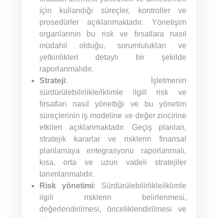
için kullandığı süreçler, kontroller ve
prosedürler açıklanmaktadır. Yönetişim
organlarının bu risk ve fırsatlara nasıl
müdahil olduğu, sorumlulukları ve
yetkinlikleri detaylı bir şekilde
raporlanmalıdır.
Strateji
: İşletmenin
sürdürülebilirlikle/iklimle ilgili risk ve
fırsatları nasıl yönettiği ve bu yönetim
süreçlerinin iş modeline ve değer zincirine
etkileri açıklanmaktadır. Geçiş planları,
stratejik kararlar ve risklerin finansal
planlamaya entegrasyonu raporlanmalı,
kısa, orta ve uzun vadeli stratejiler
tanımlanmalıdır.
Risk yönetimi
: Sürdürülebilirlikle/iklimle
ilgili risklerin belirlenmesi,
değerlendirilmesi, önceliklendirilmesi ve