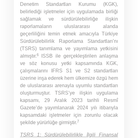
Denetim Standartları Kurumu (KGK),
belirlediği işletmeler için uygulamada birliği
sağlamak ve sürdürülebilirliğe ilişkin
raporlamaların uluslararası alanda
geçerliliğini temin etmek amacıyla Türkiye
Sürdürülebilirlik Raporlama Standartları’nı
(TSRS) tanımlama ve yayımlama yetkisini
6
almıştır.
ISSB ile gerçekleştirilen anlaşma
ve söz konusu yetki kapsamında KGK,
çalışmalarını IFRS S1 ve S2 standartları
üzerine inşa ederek hem ülkemize özgü hem
de uluslararası arenayla uyumlu standartları
oluşturmuştur. TSRS’ye ilişkin uygulama
kapsamı, 29 Aralık 2023 tarihli Resmî
Gazete’de yayımlanarak 2024 yılı itibarıyla
kapsamdaki işletmeler için zorunlu olacak
7
şekilde yürürlüğe girmiştir.
TSRS 1: Sürdürülebilirlikle İlgili Finansal