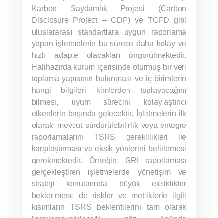
Karbon Saydamlık Projesi (Carbon
Disclosure Project – CDP) ve TCFD gibi
uluslararası standartlara uygun raporlama
yapan işletmelerin bu sürece daha kolay ve
hızlı adapte olacakları öngörülmektedir.
Halihazırda kurum içerisinde oturmuş bir veri
toplama yapısının bulunması ve iç birimlerin
hangi bilgileri kimlerden toplayacağını
bilmesi, uyum sürecini kolaylaştırıcı
etkenlerin başında gelecektir. İşletmelerin ilk
olarak, mevcut sürdürülebilirlik veya entegre
raporlamalarını TSRS gereklilikleri ile
karşılaştırması ve eksik yönlerini belirlemesi
gerekmektedir. Örneğin, GRI raporlaması
gerçekleştiren işletmelerde yönetişim ve
strateji konularında büyük eksiklikler
beklenmese de riskler ve metriklerle ilgili
kısımların TSRS beklentilerini tam olarak