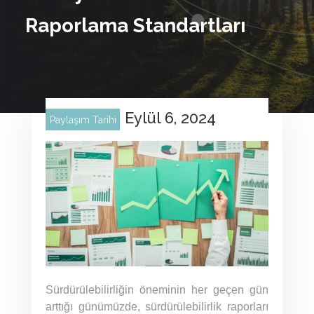
Raporlama Standartları
Eylül 6, 2024
Paylaşım Tarihi
Sürdürülebilirliğin öneminin her geçen gün
arttığı günümüzde, sürdürülebilirlik raporları