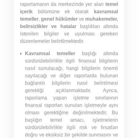
raporlamanın da merkezinde yer alan
temel
içerik
bölümüne ek olarak
kavramsal
temeller
,
genel hükümler
ve
muhakemeler,
belirsizlikler ve hatalar
başlıkları altında
istenilen bilgiler ve uyulması gereken
düzenlemeler belirtilmektedir.
Kavramsal temeller
başlığı altında
sürdürülebilirlikle ilgili finansal bilgilerin
nasıl sunulacağı, hangi bilgilerin önemli
sayılacağı ve diğer raporlarda bulunan
bağlantılı bilgilerin nasıl belirtilmesi
gerektiği açıklanmaktadır. Ayrıca,
raporlama yapan işletme sınırlarının
finansal raporları sunulan işletmeyle aynı
olması gerektiğine değinilmektedir. Bu
başlığın temel amacı, işletmelerin
sürdürülebilirlikle ilgili risk ve fırsatları
doğru ve eksiksiz bir şekilde sunmasını ve