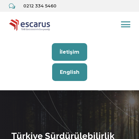
w
0212 334 5460
İletişim
English
Türkiye Sürdürülebilirlik