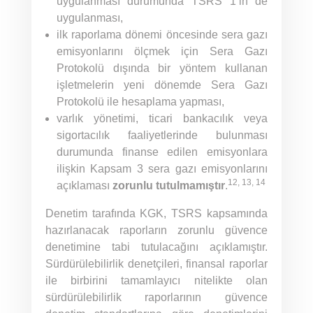
uygulanması durumunda TSRS 1’in de
uygulanması,
ilk raporlama dönemi öncesinde sera gazı
emisyonlarını ölçmek için Sera Gazı
Protokolü dışında bir yöntem kullanan
işletmelerin yeni dönemde Sera Gazı
Protokolü ile hesaplama yapması,
varlık yönetimi, ticari bankacılık veya
sigortacılık faaliyetlerinde bulunması
durumunda finanse edilen emisyonlara
ilişkin Kapsam 3 sera gazı emisyonlarını
12, 13, 14
açıklaması
zorunlu tutulmamıştır
.
Denetim tarafında KGK, TSRS kapsamında
hazırlanacak raporların zorunlu güvence
denetimine tabi tutulacağını açıklamıştır.
Sürdürülebilirlik denetçileri, finansal raporlar
ile birbirini tamamlayıcı nitelikte olan
sürdürülebilirlik raporlarının güvence