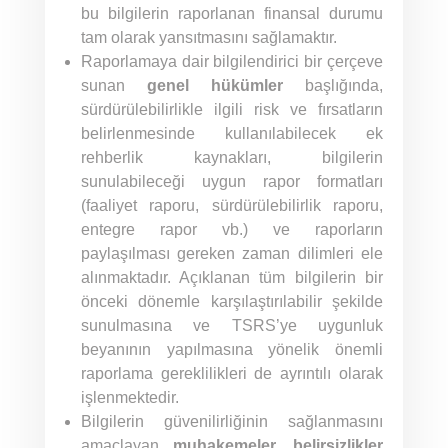
bu bilgilerin raporlanan finansal durumu
tam olarak yansıtmasını sağlamaktır.
Raporlamaya dair bilgilendirici bir çerçeve
sunan
genel hükümler
başlığında,
sürdürülebilirlikle ilgili risk ve fırsatların
belirlenmesinde kullanılabilecek ek
rehberlik kaynakları, bilgilerin
sunulabileceği uygun rapor formatları
(faaliyet raporu, sürdürülebilirlik raporu,
entegre rapor vb.) ve raporların
paylaşılması gereken zaman dilimleri ele
alınmaktadır. Açıklanan tüm bilgilerin bir
önceki dönemle karşılaştırılabilir şekilde
sunulmasına ve TSRS’ye uygunluk
beyanının yapılmasına yönelik önemli
raporlama gereklilikleri de ayrıntılı olarak
işlenmektedir.
Bilgilerin güvenilirliğinin sağlanmasını
amaçlayan
muhakemeler, belirsizlikler