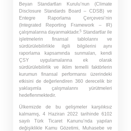
Beyan Standartları Kurulu’nun (Climate
Disclosure Standards Board – CDSB) ve
Entegre Raporlama Çerçevesi’nin
(Integrated Reporting Framework – IR)
5
çalışmalarına dayanmaktadır.
Standartlar ile
işletmelerin finansal tablolarını ve
sürdürülebilirlikle ilgili bilgilerini aynı
raporlama kapsamında sunmaları, kendi
ÇSY uygulamalarına ek olarak
sürdürülebilirlik ve iklim temelli faktörlerin
kurumun finansal performansı üzerindeki
etkisini de değerlendiren 360 derecelik bir
yaklaşımla çalışmalarını yürütmeleri
hedeflenmektedir.
Ülkemizde de bu gelişmeler karşılıksız
kalmamış, 4 Haziran 2022 tarihinde 6102
sayılı Türk Ticaret Kanunu’nda yapılan
değişiklikle Kamu Gözetimi, Muhasebe ve