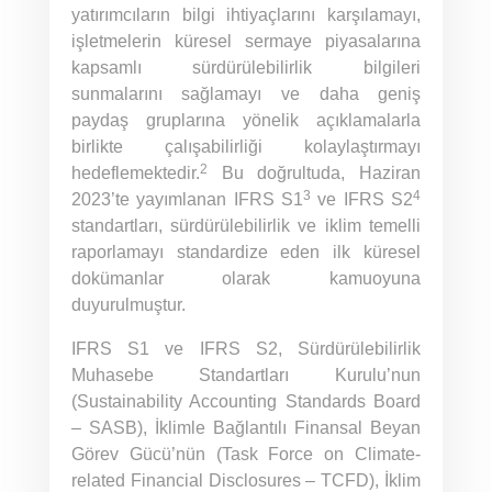
yatırımcıların bilgi ihtiyaçlarını karşılamayı,
işletmelerin küresel sermaye piyasalarına
kapsamlı sürdürülebilirlik bilgileri
sunmalarını sağlamayı ve daha geniş
paydaş gruplarına yönelik açıklamalarla
birlikte çalışabilirliği kolaylaştırmayı
2
hedeflemektedir.
Bu doğrultuda, Haziran
3
4
2023’te yayımlanan IFRS S1
ve IFRS S2
standartları, sürdürülebilirlik ve iklim temelli
raporlamayı standardize eden ilk küresel
dokümanlar olarak kamuoyuna
duyurulmuştur.
IFRS S1 ve IFRS S2, Sürdürülebilirlik
Muhasebe Standartları Kurulu’nun
(Sustainability Accounting Standards Board
– SASB), İklimle Bağlantılı Finansal Beyan
Görev Gücü’nün (Task Force on Climate-
related Financial Disclosures – TCFD), İklim