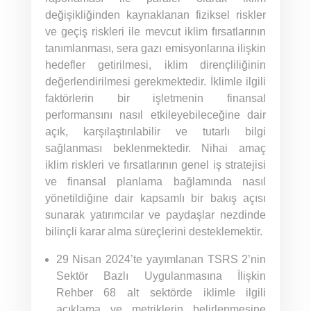
değişikliğinden kaynaklanan fiziksel riskler
ve geçiş riskleri ile mevcut iklim fırsatlarının
tanımlanması, sera gazı emisyonlarına ilişkin
hedefler getirilmesi, iklim dirençliliğinin
değerlendirilmesi gerekmektedir. İklimle ilgili
faktörlerin bir işletmenin finansal
performansını nasıl etkileyebileceğine dair
açık, karşılaştırılabilir ve tutarlı bilgi
sağlanması beklenmektedir. Nihai amaç
iklim riskleri ve fırsatlarının genel iş stratejisi
ve finansal planlama bağlamında nasıl
yönetildiğine dair kapsamlı bir bakış açısı
sunarak yatırımcılar ve paydaşlar nezdinde
bilinçli karar alma süreçlerini desteklemektir.
29 Nisan 2024’te yayımlanan TSRS 2’nin
Sektör Bazlı Uygulanmasına İlişkin
Rehber 68 alt sektörde iklimle ilgili
açıklama ve metriklerin belirlenmesine