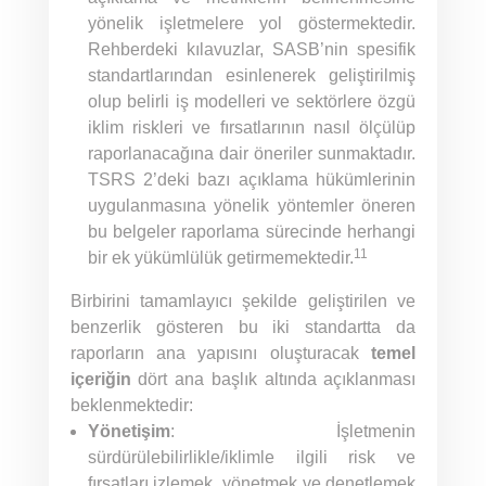
yönelik işletmelere yol göstermektedir.
Rehberdeki kılavuzlar, SASB’nin spesifik
standartlarından esinlenerek geliştirilmiş
olup belirli iş modelleri ve sektörlere özgü
iklim riskleri ve fırsatlarının nasıl ölçülüp
raporlanacağına dair öneriler sunmaktadır.
TSRS 2’deki bazı açıklama hükümlerinin
uygulanmasına yönelik yöntemler öneren
bu belgeler raporlama sürecinde herhangi
11
bir ek yükümlülük getirmemektedir.
Birbirini tamamlayıcı şekilde geliştirilen ve
benzerlik gösteren bu iki standartta da
raporların ana yapısını oluşturacak
temel
içeriğin
dört ana başlık altında açıklanması
beklenmektedir:
Yönetişim
: İşletmenin
sürdürülebilirlikle/iklimle ilgili risk ve
fırsatları izlemek, yönetmek ve denetlemek