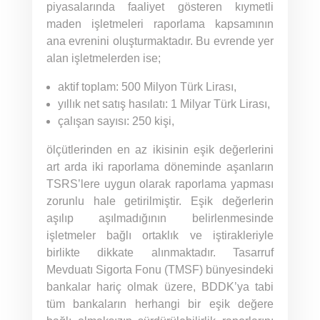
piyasalarında faaliyet gösteren kıymetli
maden işletmeleri raporlama kapsamının
ana evrenini oluşturmaktadır. Bu evrende yer
alan işletmelerden ise;
aktif toplam: 500 Milyon Türk Lirası,
yıllık net satış hasılatı: 1 Milyar Türk Lirası,
çalışan sayısı: 250 kişi,
ölçütlerinden en az ikisinin eşik değerlerini
art arda iki raporlama döneminde aşanların
TSRS’lere uygun olarak raporlama yapması
zorunlu hale getirilmiştir. Eşik değerlerin
aşılıp aşılmadığının belirlenmesinde
işletmeler bağlı ortaklık ve iştirakleriyle
birlikte dikkate alınmaktadır. Tasarruf
Mevduatı Sigorta Fonu (TMSF) bünyesindeki
bankalar hariç olmak üzere, BDDK’ya tabi
tüm bankaların herhangi bir eşik değere