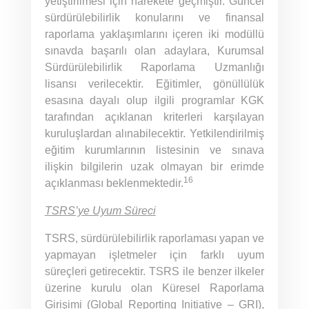
yetiştirilmesi için harekete geçmiştir. Güncel
sürdürülebilirlik konularını ve finansal
raporlama yaklaşımlarını içeren iki modüllü
sınavda başarılı olan adaylara, Kurumsal
Sürdürülebilirlik Raporlama Uzmanlığı
lisansı verilecektir. Eğitimler, gönüllülük
esasına dayalı olup ilgili programlar KGK
tarafından açıklanan kriterleri karşılayan
kuruluşlardan alınabilecektir. Yetkilendirilmiş
eğitim kurumlarının listesinin ve sınava
ilişkin bilgilerin uzak olmayan bir erimde
16
açıklanması beklenmektedir.
TSRS’ye Uyum Süreci
TSRS, sürdürülebilirlik raporlaması yapan ve
yapmayan işletmeler için farklı uyum
süreçleri getirecektir. TSRS ile benzer ilkeler
üzerine kurulu olan Küresel Raporlama
Girişimi (Global Reporting Initiative – GRI),