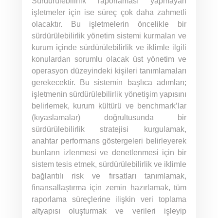
Sürdürülebilirlik raporlaması yapmayan
işletmeler için ise süreç çok daha zahmetli
olacaktır. Bu işletmelerin öncelikle bir
sürdürülebilirlik yönetim sistemi kurmaları ve
kurum içinde sürdürülebilirlik ve iklimle ilgili
konulardan sorumlu olacak üst yönetim ve
operasyon düzeyindeki kişileri tanımlamaları
gerekecektir. Bu sistemin başlıca adımları;
işletmenin sürdürülebilirlik yönetişim yapısını
belirlemek, kurum kültürü ve benchmark’lar
(kıyaslamalar) doğrultusunda bir
sürdürülebilirlik stratejisi kurgulamak,
anahtar performans göstergeleri belirleyerek
bunların izlenmesi ve denetlenmesi için bir
sistem tesis etmek, sürdürülebilirlik ve iklimle
bağlantılı risk ve fırsatları tanımlamak,
finansallaştırma için zemin hazırlamak, tüm
raporlama süreçlerine ilişkin veri toplama
altyapısı oluşturmak ve verileri işleyip