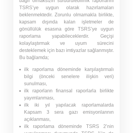
bağlı olmaksızın sürdürülebilirlik raporlarını
TSRS’ye uygun olarak hazırlamaları
beklenmektedir. Zorunlu olmamakla birlikte,
kapsam dışında kalan işletmeler de
gönüllülük esasına göre TSRS’ye uygun
raporlama yapabileceklerdir. Geçişi
kolaylaştırmak ve uyum sürecini
desteklemek için bazı imtiyazlar sağlanmıştır.
Bu bağlamda;
ilk raporlama döneminde karşılaştırmalı
bilgi (önceki senelere ilişkin veri)
sunulması,
ilk raporların finansal raporlarla birlikte
yayımlanması,
ilk iki yıl yapılacak raporlamalarda
Kapsam 3 sera gazı emisyonlarının
açıklanması,
ilk raporlama döneminde TSRS 2’nin