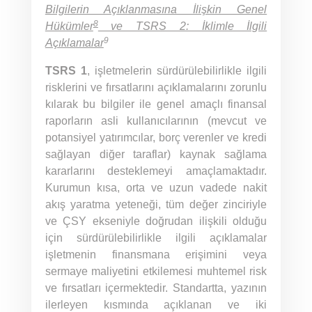
Bilgilerin Açıklanmasına İlişkin Genel
8
Hükümler
ve TSRS 2: İklimle İlgili
9
Açıklamalar
TSRS 1
, işletmelerin sürdürülebilirlikle ilgili
risklerini ve fırsatlarını açıklamalarını zorunlu
kılarak bu bilgiler ile genel amaçlı finansal
raporların asli kullanıcılarının (mevcut ve
potansiyel yatırımcılar, borç verenler ve kredi
sağlayan diğer taraflar) kaynak sağlama
kararlarını desteklemeyi amaçlamaktadır.
Kurumun kısa, orta ve uzun vadede nakit
akış yaratma yeteneği, tüm değer zinciriyle
ve ÇSY ekseniyle doğrudan ilişkili olduğu
için sürdürülebilirlikle ilgili açıklamalar
işletmenin finansmana erişimini veya
sermaye maliyetini etkilemesi muhtemel risk
ve fırsatları içermektedir. Standartta, yazının
ilerleyen kısmında açıklanan ve iki