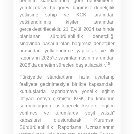
denetim standartlarına göre denetimlerini
yürütecek ve bu görev, bağımsız denetçilik
yetkisine sahip ve KGK tarafından
yetkilendirilmiş kişiler tarafından
gerçekleştirilecektir. 21 Eylül 2024 tarihinde
planlanan sürdürülebilirlik denetçiliği
sınavında başarılı olan bağımsız denetçiler
arasından yetkilendirme yapılacak ve ilk
raporların 2025’te yayımlanmasının ardından
15
2026’da denetim süreçleri başlatılacaktır.
Türkiye’de standartların hızla uyarlanıp
faaliyete geçirilmesiyle birlikte kapsamdaki
kuruluşlarda raporlamaya yönelik eğitim
ihtiyacı ortaya çıkmıştır. KGK, bu konunun
sorumluluğunu üstlenecek kişilere eğitim
verilmesi ve kurumlarda “yeşil yakalı”
kapasitesi oluşturularak Kurumsal
Sürdürülebilirlik Raporlama Uzmanlarının