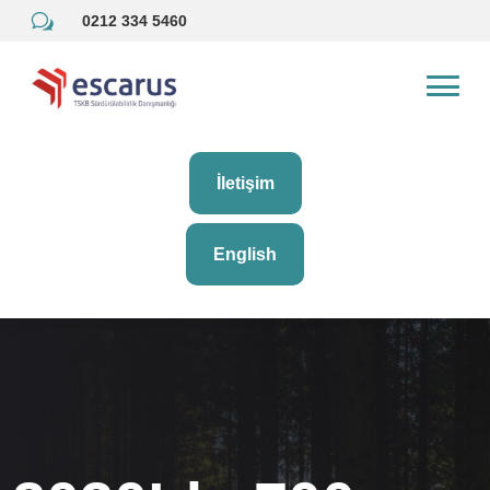
w
0212 334 5460
İletişim
English