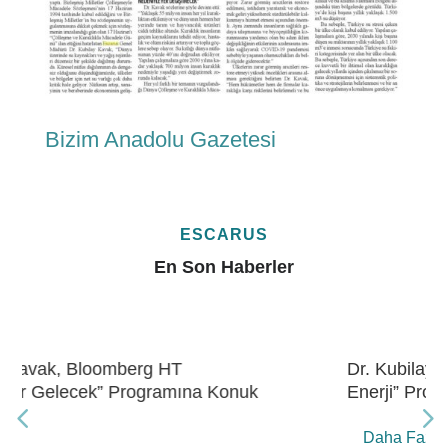
Bizim Anadolu Gazetesi
ESCARUS
En Son Haberler
Dr. Kubilay Kavak, Bloomberg HT “Gelecek
Enerji” Programına Konuk Oldu
Daha Fazla Bilgi Edin