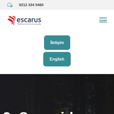
w
0212 334 5460
İletişim
English