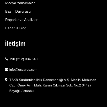
Medya Yansımaları
Basın Duyurusu
Raporlar ve Analizler
Escarus Blog
İletişim
+90 (212) 334 5460
info@escarus.com
TSKB Sürdürülebilirlik Danışmanlığı A.Ş. Meclisi Mebusan
Cad. Ömer Avni Mah. Karun Çıkmazı Sok. No:2 34427
Beyoğlu/İstanbul