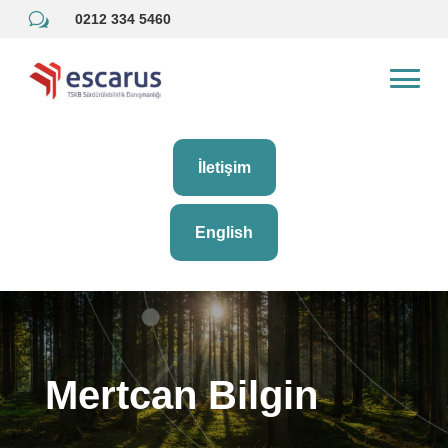
w
0212 334 5460
İletişim
English
Mertcan Bilgin