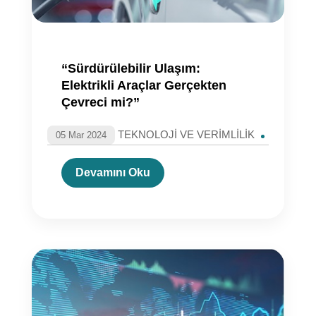
“Sürdürülebilir Ulaşım:
Elektrikli Araçlar Gerçekten
Çevreci mi?”
TEKNOLOJİ VE VERİMLİLİK
05 Mar 2024
Devamını Oku