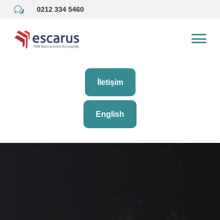
w
0212 334 5460
İletişim
English