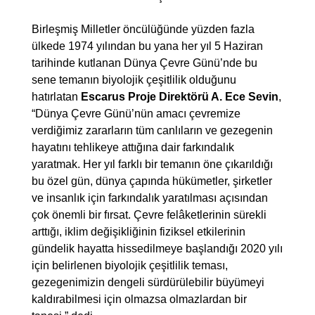
Birleşmiş Milletler öncülüğünde yüzden fazla
ülkede 1974 yılından bu yana her yıl 5 Haziran
tarihinde kutlanan Dünya Çevre Günü’nde bu
sene temanın biyolojik çeşitlilik olduğunu
hatırlatan
Escarus Proje Direktörü A. Ece Sevin
,
“Dünya Çevre Günü’nün amacı çevremize
verdiğimiz zararların tüm canlıların ve gezegenin
hayatını tehlikeye attığına dair farkındalık
yaratmak. Her yıl farklı bir temanın öne çıkarıldığı
bu özel gün, dünya çapında hükümetler, şirketler
ve insanlık için farkındalık yaratılması açısından
çok önemli bir fırsat. Çevre felâketlerinin sürekli
arttığı, iklim değişikliğinin fiziksel etkilerinin
gündelik hayatta hissedilmeye başlandığı 2020 yılı
için belirlenen biyolojik çeşitlilik teması,
gezegenimizin dengeli sürdürülebilir büyümeyi
kaldırabilmesi için olmazsa olmazlardan bir