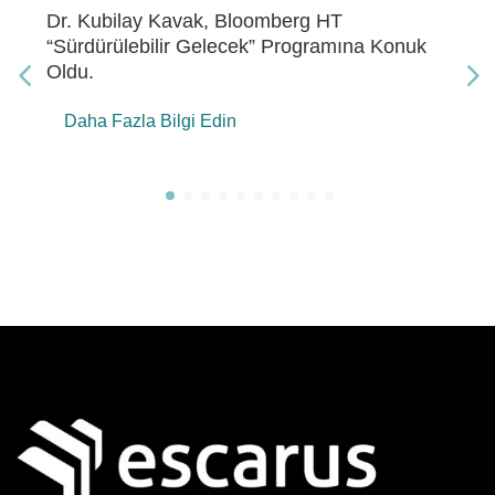
Dr. Kubilay Kavak, Bloomberg HT “Gelecek
Enerji” Programına Konuk Oldu
Daha Fazla Bilgi Edin