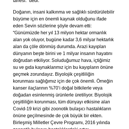
tanesi.” dedi.
Doğanın, insani kalkınma ve sağlıklı sürdürülebilir
büyüme için en önemli kaynak olduğunu ifade
eden Sevin sözlerine şöyle devam etti:
“Günümüzde her yıl 13 milyon hektar ormanlık
alan yok oluyor, bugüne kadar 3,6 milyar hektarlık
alan da çöle dönmüş durumda. Arazi kayıpları
dünyanın beşte birini ve 1 milyar insanın hayatını
doğrudan etkiliyor. Soluduğumuz hava, içtiğimiz
su ve gıda kaynaklarımız için bu kayıpların önüne
geçmek zorundayız. Biyolojik çeşitliliğin
korunması sağlığımız için de çok önemli. Örneğin
kanser ilaçlarının %70’i doğal bitkilerle veya
doğadan esinlenmiş ürünlerle üretiliyor. Biyolojik
çeşitliliğin korunması, tüm dünyayı etkisine alan
Covid-19 krizi gibi zoonotik bulaşıcı hastalıkların
önüne geçilmesinde de çok büyük bir ekten.
Birleşmiş Milletler Çevre Programı, 2016 yılında