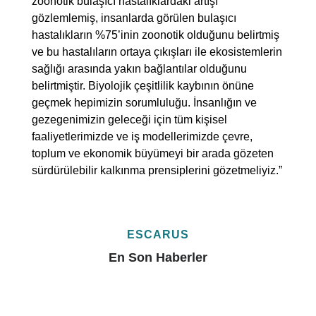
zoonotik bulaşıcı hastalıklardaki artışı
gözlemlemiş, insanlarda görülen bulaşıcı
hastalıkların %75’inin zoonotik olduğunu belirtmiş
ve bu hastalıların ortaya çıkışları ile ekosistemlerin
sağlığı arasında yakın bağlantılar olduğunu
belirtmiştir. Biyolojik çeşitlilik kaybının önüne
geçmek hepimizin sorumluluğu. İnsanlığın ve
gezegenimizin geleceği için tüm kişisel
faaliyetlerimizde ve iş modellerimizde çevre,
toplum ve ekonomik büyümeyi bir arada gözeten
sürdürülebilir kalkınma prensiplerini gözetmeliyiz.”
ESCARUS
En Son Haberler