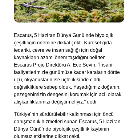
Escarus, 5 Haziran Dünya Günü’nde biyolojik
çeşitliliğin önemine dikkat çekti. Küresel gıda
tedariki, çevre ve insan sağlığı için doğal
kaynakların azami önem taşıdığını belirten
Escarus Proje Direktörü A. Ece Sevin, “İnsani
faaliyetlerimizle günümüze kadar karaların dörtte
üçü, okyanusların ise üçte ikisinde ciddi
değişikliklere sebep olduk. Yaşadığımız doğanın,
gezegenimizin dengesini korumak için acil olarak
alışkanlıklarımızı değiştirmeliyiz.” dedi.
Türkiye’nin sürdürülebilir kalkınması için öncü
danışmanlık hizmetleri sunan Escarus, 5 Haziran
Dünya Günü’nde biyolojik çeşitlilik kaybının
olumsuz etkilerine dikkat çekti.