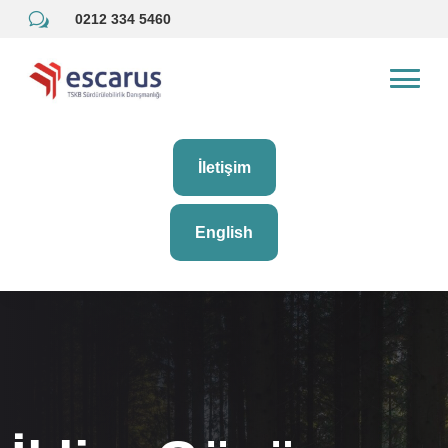
w
0212 334 5460
İletişim
English