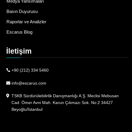
Medya Yansımaları
Basın Duyurusu
Raporlar ve Analizler
Escarus Blog
İletişim
+90 (212) 334 5460
info@escarus.com
TSKB Sürdürülebilirlik Danışmanlığı A.Ş. Meclisi Mebusan
Cad. Ömer Avni Mah. Karun Çıkmazı Sok. No:2 34427
Beyoğlu/İstanbul