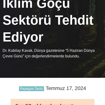
İklim Göçü
Sektörü Tehdit
Ediyor
Dr. Kubilay Kavak, Dünya gazetesine “5 Haziran Dünya
Çevre Günü” için değerlendirmelerde bulundu.
Temmuz 17, 2024
Paylaşım Tarihi