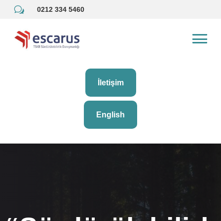
w
0212 334 5460
İletişim
English