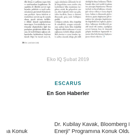
Eko IQ Şubat 2019
ESCARUS
En Son Haberler
Dr. Kubilay Kavak, Bloomberg HT “Gelecek
Enerji” Programına Konuk Oldu