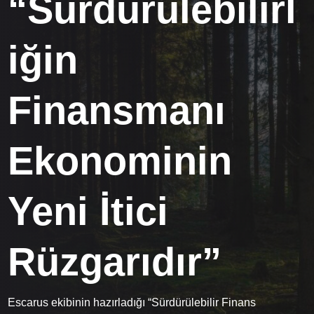
“Sürdürülebilirl
iğin
Finansmanı
Ekonominin
Yeni İtici
Rüzgarıdır”
Escarus ekibinin hazırladığı “Sürdürülebilir Finans