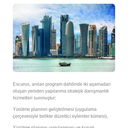
Escarus, anılan program dahilinde iki aşamadan
oluşan yeniden yapılanma stratejik danışmanlık
hizmetleri sunmuştur;
Yürütme planının geliştirilmesi (uygulama
çerçevesiyle birlikte düzeltici eylemler kümesi),
Yürütme planının uygulanması ve kurum