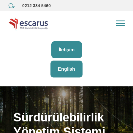
w
0212 334 5460
İletişim
English
Sürdürülebilirlik
Yönetim Sistemi