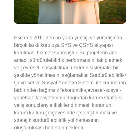
Escarus 2011’den bu yana yurt içi ve yurt dışında
birçok farklı kuruluşa SYS ve ÇSYS altyapısı
kurulması hizmeti sunmuştur. Bu projelerin ana
amacı, sürdürülebilirlik performansını takip etmek
ve çevresel, sosyal/itibari risklerin sistematik bir
şekilde yönetilmesini sağlamaktır. Sürdürülebilirlik/
Çevresel ve Sosyal Yönetim Sistemi ile kurumların
birbirinden bağımsız “ekonomik-çevresel-sosyal-
yönetsel” faaliyetlerinin doğrudan kurum stratejisi
ve iş sonuçlarıyla ilişkilendirilmesi, konunun
kurum kültürü çerçevesinde içselleştirilmesi ve
stratejik sürdürülebilirlik yol haritasının
oluşturulması hedeflenmektedir.