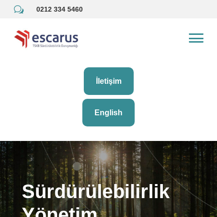
w
0212 334 5460
İletişim
English
Sürdürülebilirlik
Yönetim