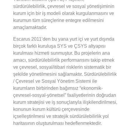
sürdürülebilirlik, çevresel ve sosyal yönetişiminin
kurum için bir iş modeli olarak kurgulanmasını ve
kurumun tüm süreçlerine entegre edilmesini
amaçlamaktadır.
Escarus 2011’den bu yana yurt içi ve yurt dışında
birçok farklı kuruluşa SYS ve ÇSYS altyapısı
kurulması hizmeti sunmuştur. Bu projelerin ana
amacı, sürdürülebilirlik performansını takip etmek
ve çevresel, sosyal/itibari risklerin sistematik bir
şekilde yönetilmesini sağlamaktır. Sürdürülebilirlik
/ Çevresel ve Sosyal Yönetim Sistemi ile
kurumların birbirinden bağımsız “ekonomik-
çevresel-sosyal-yönetsel” faaliyetlerinin doğrudan
kurum stratejisi ve iş sonuçlarıyla ilişkilendirilmesi,
konunun kurum kültürü çerçevesinde
içselleştirilmesi ve stratejik sürdürülebilirlik yol
haritasının oluşturulması hedeflenmektedir.