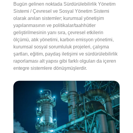
Bugün gelinen noktada Sürdürülebilirlik Yönetim
Sistemi / Çevresel ve Sosyal Yönetim Sistemi
olarak anılan sistemler; kurumsal yönetişim
yapılanmasının ve politikalar/taahhütler
geliştirilmesinin yanı sıra, çevresel etkilerin
ölçümü, atık yönetimi, karbon emisyon yönetimi,
kurumsal sosyal sorumluluk projeleri, çalışma
şartları, eğitim, paydaş iletişimi ve sürdürülebilirlik
raporlaması alt yapısı gibi farklı olguları da içeren
entegre sistemlere dönüşmüşlerdir.