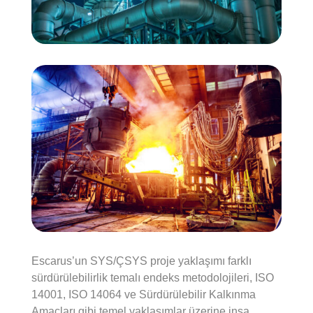
Escarus’un SYS/ÇSYS proje yaklaşımı farklı
sürdürülebilirlik temalı endeks metodolojileri, ISO
14001, ISO 14064 ve Sürdürülebilir Kalkınma
Amaçları gibi temel yaklaşımlar üzerine inşa