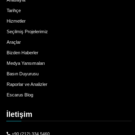
Tarihçe
Hizmetler
Seçilmiş Projelerimiz
Araçlar
Bizden Haberler
Medya Yansımaları
Basın Duyurusu
Raporlar ve Analizler
Escarus Blog
İletişim
+90 (212) 334 5460