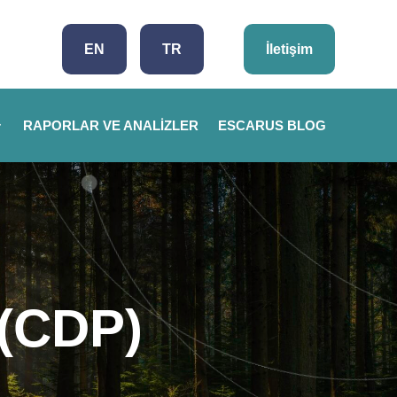
EN
TR
İletişim
RAPORLAR VE ANALIZLER
ESCARUS BLOG
 (CDP)