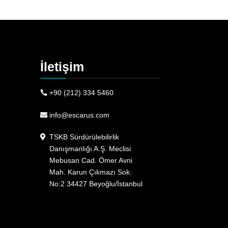
İletişim
+90 (212) 334 5460
info@escarus.com
TSKB Sürdürülebilirlik
Danışmanlığı A.Ş. Meclisi
Mebusan Cad. Ömer Avni
Mah. Karun Çıkmazı Sok.
No:2 34427 Beyoğlu/İstanbul