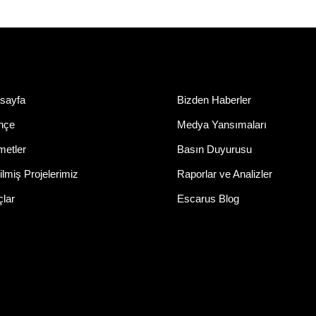
sayfa
Bizden Haberler
ihçe
Medya Yansımaları
metler
Basın Duyurusu
lmiş Projelerimiz
Raporlar ve Analizler
çlar
Escarus Blog