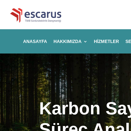
ANASAYFA
HAKKIMIZDA
HIZMETLER
SE
Karbon Say
Süreç Anali