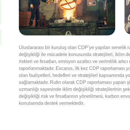
Uluslararası bir kuruluş olan CDP’ye yapılan senelik r
değişikliği ile mücadele konusunda stratejileri, iklim de
riskleri ve fırsatları, emisyon azaltıcı ve verimlilik art
raporlanmaktadır. Escarus, ilk kez CDP raporlaması yap
olan faaliyetleri, hedefleri ve stratejileri kapsamında
sağlamaktadır. Rutin olarak CDP raporlaması yapan şir
uzmanlığı sayesinde iklim değişikliği stratejilerinin şe
değişikliği risk ve fırsatlarının yönetilmesi, karbon env
konularında destek vermektedir.