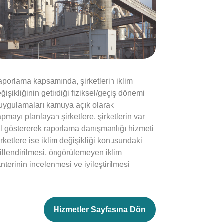
aporlama kapsamında, şirketlerin iklim
ğişikliğinin getirdiği fiziksel/geçiş dönemi
ıcı uygulamaları kamuya açık olarak
mayı planlayan şirketlere, şirketlerin var
 yol göstererek raporlama danışmanlığı hizmeti
ketlere ise iklim değişikliği konusundaki
killendirilmesi, öngörülemeyen iklim
anterinin incelenmesi ve iyileştirilmesi
Hizmetler Sayfasına Dön