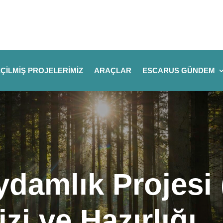
ÇILMIŞ PROJELERIMIZ
ARAÇLAR
ESCARUS GÜNDEM
damlık Projesi
zi ve Hazırlığı