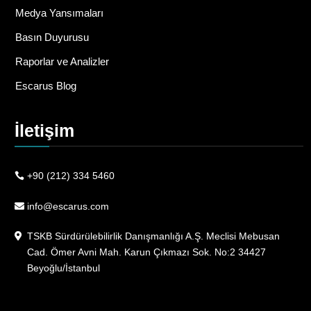
Medya Yansımaları
Basın Duyurusu
Raporlar ve Analizler
Escarus Blog
İletişim
+90 (212) 334 5460
info@escarus.com
TSKB Sürdürülebilirlik Danışmanlığı A.Ş. Meclisi Mebusan
Cad. Ömer Avni Mah. Karun Çıkmazı Sok. No:2 34427
Beyoğlu/İstanbul